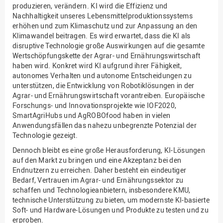
produzieren, verändern. KI wird die Effizienz und
Nachhaltigkeit unseres Lebensmittelproduktionssystems
erhöhen und zum Klimaschutz und zur Anpassung an den
Klimawandel beitragen. Es wird erwartet, dass die KI als
disruptive Technologie große Auswirkungen auf die gesamte
Wertschöpfungskette der Agrar- und Ernährungswirtschaft
haben wird. Konkret wird KI aufgrund ihrer Fähigkeit,
autonomes Verhalten und autonome Entscheidungen zu
unterstützen, die Entwicklung von Robotiklösungen in der
Agrar- und Ernährungswirtschaft vorantreiben. Europäische
Forschungs- und Innovationsprojekte wie IOF2020,
SmartAgriHubs und AgROBOfood haben in vielen
Anwendungsfällen das nahezu unbegrenzte Potenzial der
Technologie gezeigt.
Dennoch bleibt es eine große Herausforderung, KI-Lösungen
auf den Markt zu bringen und eine Akzeptanz bei den
Endnutzern zu erreichen. Daher besteht ein eindeutiger
Bedarf, Vertrauen im Agrar- und Ernährungssektor zu
schaffen und Technologieanbietern, insbesondere KMU,
technische Unterstützung zu bieten, um modernste KI-basierte
Soft- und Hardware-Lösungen und Produkte zu testen und zu
erproben.