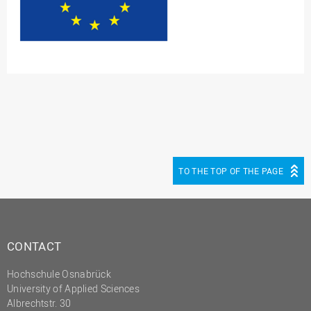
TO THE TOP OF THE PAGE
CONTACT
Hochschule Osnabrück
University of Applied Sciences
Albrechtstr. 30