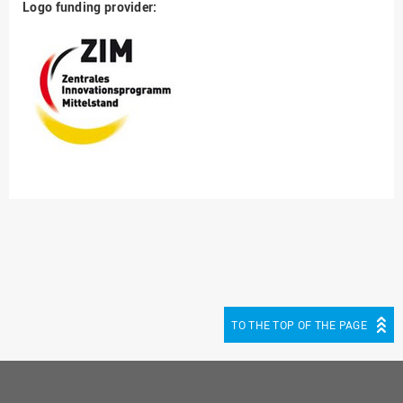
Logo funding provider:
TO THE TOP OF THE PAGE