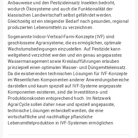
Anbauweise und den Pestizideinsatz Insekten bedroht,
wodurch Ökosysteme und auch die Funktionalität der
klassischen Landwirtschaft selbst gefährdet werden.
Gleichzeitig ist ein steigender Bedarf nach gesunden, regional
produzierten Lebensmitteln zu verzeichnen.
Sogenannte Indoor-Vertical-Farm-Konzepte (IVF) sind
geschlossene Agrarsysteme, die es ermöglichen, optimale
Wachstumsbedingungen einzustellen. Auf Pestizide kann
weitgehend verzichtet werden und ein genau angepasstes
Wassermanagement sowie Kreislaufführungen erlauben
prinziepiell einen optimalen Wasser- und Düngemitteleinsatz.
Da die existierenden technischen Lösungen für IVF-Konzepte
im Wesentlichen Komponenten anderer Anwendungsbereiche
darstellen und kaum speziell auf IVF-Systeme angepasste
Komponenten existieren, sind die Investititons- und
Produktionskosten entsprechend hoch. Im Netzwerk
AgrarCycle sollen daher neue und speziell angepasste,
technische Lösungen entwickelt werden, die eine
wirtschaftliche und nachhaltige pflanzliche
Lebensmittelproduktion in IVF-Systemen ermöglichen.