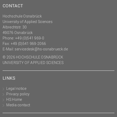
CONTACT
Hochschule Osnabrück
University of Applied Sciences
Albrechtstr. 30
49076 Osnabrück
Phone: +49 (0)541 969-0
Fax: +49 (0)541 969-2066
E-Mail:
servicedesk@hs-osnabrueck.de
© 2026 HOCHSCHULE OSNABRÜCK
UNIVERSITY OF APPLIED SCIENCES
LINKS
Legal notice
Privacy policy
HS Home
Media contact