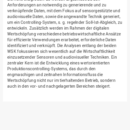
Anforderungen an notwendig zu generierende und zu
verknüpfende Daten, mit dem Fokus auf sensorgestützte und
audiovisuelle Daten, sowie die angewandte Technik generiert,
um ein Controlling-System, s. g. regelnder Soll-Ist-Abgleich, zu
entwickeln. Zusätzlich werden im Rahmen der digitalen
Wertschöpfung verschiedene betriebswirtschaftliche Ansätze
für effiziente Verwendungen erarbeitet, erforderliche Daten
identifiziert und verknüpft. Die Analysen entlang der beiden
WSK fokussieren sich wesentlich auf die Wirtschaftlichkeit
einzusetzender Sensoren und audiovisueller Techniken. Ein
zentraler Kern ist die Entwicklung eines wertorientierten
Produktionscontrolling-Systems, das durch den
engmaschigen und zeitnahen Informationsfluss die
Wertschöpfung nicht nur im tierhaltenden Betrieb, sondern
auch in den vor- und nachgelagerten Bereichen steigert.