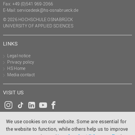
Fax: +49 (0)541 969-2066
E-Mail:
servicedesk@hs-osnabrueck.de
© 2026 HOCHSCHULE OSNABRÜCK
UNIVERSITY OF APPLIED SCIENCES
LINKS
Legal notice
Privacy policy
HS Home
Media contact
VISIT US
Instagram
Tiktok
LinkedIn
YouTube
Facebook
We use cookies on our website. Some are essential for
the website to function, while others help us to improve