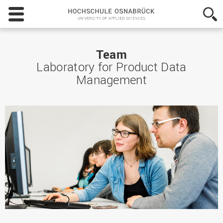
Hochschule
Osnabrück
-
University
of
Team
Applied
Laboratory for Product Data
Sciences
Management