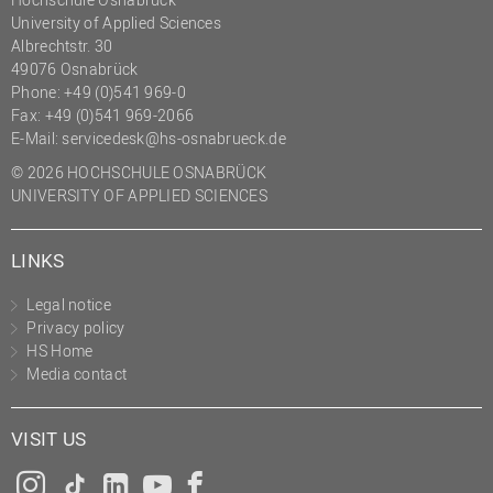
University of Applied Sciences
Albrechtstr. 30
49076 Osnabrück
Phone: +49 (0)541 969-0
Fax: +49 (0)541 969-2066
E-Mail:
servicedesk@hs-osnabrueck.de
© 2026 HOCHSCHULE OSNABRÜCK
UNIVERSITY OF APPLIED SCIENCES
LINKS
Legal notice
Privacy policy
HS Home
Media contact
VISIT US
Instagram
Tiktok
LinkedIn
YouTube
Facebook