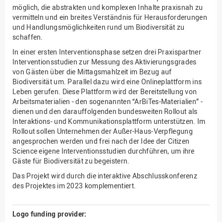
möglich, die abstrakten und komplexen Inhalte praxisnah zu
vermitteln und ein breites Verständnis für Herausforderungen
und Handlungsmöglichkeiten rund um Biodiversität zu
schaffen.
In einer ersten Interventionsphase setzen drei Praxispartner
Interventionsstudien zur Messung des Aktivierungsgrades
von Gästen über die Mittagsmahlzeit im Bezug auf
Biodiversität um. Parallel dazu wird eine Onlineplattform ins
Leben gerufen. Diese Plattform wird der Bereitstellung von
Arbeitsmaterialien - den sogenannten “ArBiTes-Materialien” -
dienen und den darauffolgenden bundesweiten Rollout als
Interaktions- und Kommunikationsplattform unterstützen. Im
Rollout sollen Unternehmen der Außer-Haus-Verpflegung
angesprochen werden und frei nach der Idee der Citizen
Science eigene Interventionsstudien durchführen, um ihre
Gäste für Biodiversität zu begeistern.
Das Projekt wird durch die interaktive Abschlusskonferenz
des Projektes im 2023 komplementiert.
Logo funding provider: