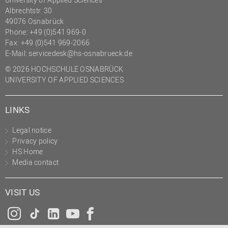
Albrechtstr. 30
49076 Osnabrück
Phone: +49 (0)541 969-0
Fax: +49 (0)541 969-2066
E-Mail:
servicedesk@hs-osnabrueck.de
© 2026 HOCHSCHULE OSNABRÜCK
UNIVERSITY OF APPLIED SCIENCES
LINKS
Legal notice
Privacy policy
HS Home
Media contact
VISIT US
Instagram
Tiktok
LinkedIn
YouTube
Facebook