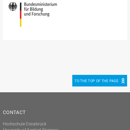
TO THE TOP OF THE PAGE
CONTACT
Hochschule Osnabrück
University of Applied Sciences