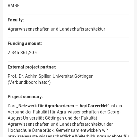
BMBF
Faculty:
Agrarwissenschaften und Landschaftsarchitektur
Funding amount:
2.346.361,20 €
External project partner:
Prof. Dr. Achim Spiller, Universität Göttingen
(Verbundkoordinator)
Project summary:
Das
„Netzwerk für Agrarkarrieren – AgriCareerNet“
ist ein
Verbund der Fakultät für Agrarwissenschaften der Georg-
August-Universität Göttingen und der Fakultät
Agrarwissenschaften und Landschaftsarchitektur der
Hochschule Osnabrück. Gemeinsam entwickeln wir
praxisrelevante wissenschaftliche Weiterbildungsangebote für