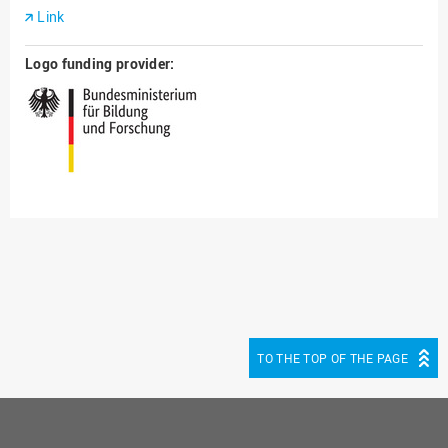
Link
Logo funding provider:
TO THE TOP OF THE PAGE