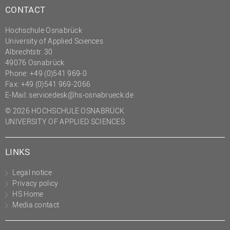
CONTACT
Hochschule Osnabrück
University of Applied Sciences
Albrechtstr. 30
49076 Osnabrück
Phone: +49 (0)541 969-0
Fax: +49 (0)541 969-2066
E-Mail:
servicedesk@hs-osnabrueck.de
© 2026 HOCHSCHULE OSNABRÜCK
UNIVERSITY OF APPLIED SCIENCES
LINKS
Legal notice
Privacy policy
HS Home
Media contact