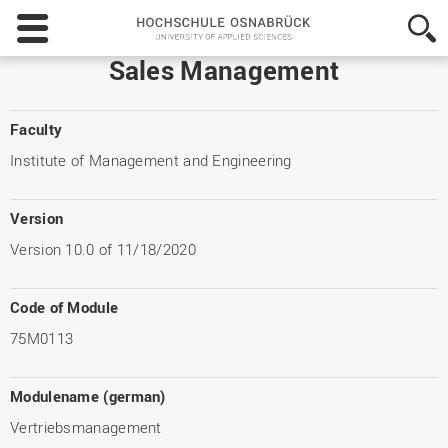
Hochschule
Osnabrück
-
Sales Management
University
of
Applied
Faculty
Sciences
Institute of Management and Engineering
Version
Version 10.0 of 11/18/2020
Code of Module
75M0113
Modulename (german)
Vertriebsmanagement