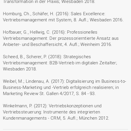
Transformation in der Praxis; Wiesbaden 2018.
Homburg, Ch., Schäfer, H. (2016): Sales Excellence:
Vertriebsmanagement mit System, 8. Aufl.; Wiesbaden 2016.
Hofbauer, G., Hellwig, C. (2016): Professionelles
Vertriebsmanagement: Der prozessorierntierte Ansatz aus
Anbieter- und Beschaffersicht; 4. Aufl.; Weinheim 2016.
Scheed, B., Scherer, P. (2018): Strategisches
Vertriebsmanagement: B2B-Vertrieb im digitalen Zeitalter;
Wiesbaden 2018.
Weibel, M.; Lindenau, A. (2017): Digitalisierung im Business-to-
Business-Marketing und -Vertrieb erfolgreich realisieren; in
Marketing Review St. Gallen 4/2017, S. 84 - 93.
Winkelmann, P. (2012): Vertriebskonzeptionen und
Vertriebssteuerung: Instrumente des integrierten
Kundenmanagements - CRM, 5. Aufl.; München 2012.