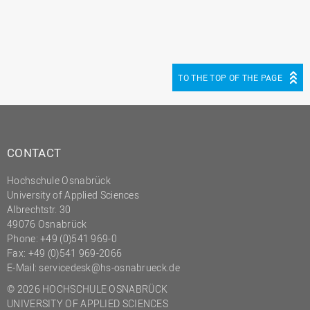
TO THE TOP OF THE PAGE
CONTACT
Hochschule Osnabrück
University of Applied Sciences
Albrechtstr. 30
49076 Osnabrück
Phone: +49 (0)541 969-0
Fax: +49 (0)541 969-2066
E-Mail:
servicedesk@hs-osnabrueck.de
© 2026 HOCHSCHULE OSNABRÜCK
UNIVERSITY OF APPLIED SCIENCES