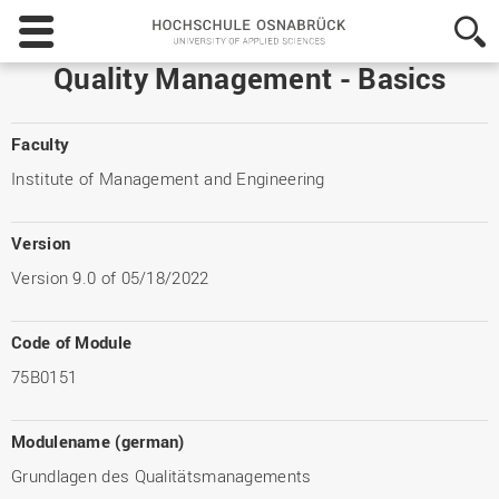
Hochschule
Osnabrück
-
Quality Management - Basics
University
of
Applied
Faculty
Sciences
Institute of Management and Engineering
Version
Version 9.0 of 05/18/2022
Code of Module
75B0151
Modulename (german)
Grundlagen des Qualitätsmanagements