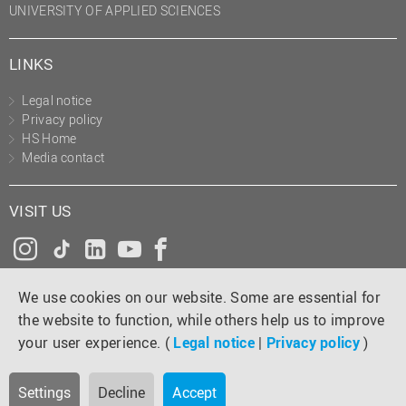
UNIVERSITY OF APPLIED SCIENCES
LINKS
Legal notice
Privacy policy
HS Home
Media contact
VISIT US
Instagram
Tiktok
LinkedIn
YouTube
Facebook
We use cookies on our website. Some are essential for
the website to function, while others help us to improve
your user experience. (
Legal notice
|
Privacy policy
)
Settings
Decline
Accept