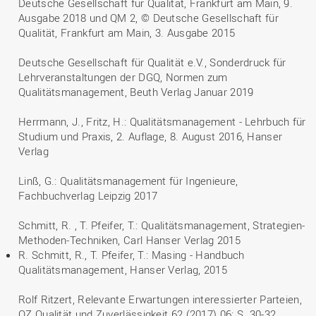
Deutsche Gesellschaft für Qualität, Frankfurt am Main, 9.
Ausgabe 2018 und QM 2, © Deutsche Gesellschaft für
Qualität, Frankfurt am Main, 3. Ausgabe 2015
Deutsche Gesellschaft für Qualität e.V., Sonderdruck für
Lehrveranstaltungen der DGQ, Normen zum
Qualitätsmanagement, Beuth Verlag Januar 2019
Herrmann, J., Fritz, H.: Qualitätsmanagement - Lehrbuch für
Studium und Praxis, 2. Auflage, 8. August 2016, Hanser
Verlag
Linß, G.: Qualitätsmanagement für Ingenieure,
Fachbuchverlag Leipzig 2017
Schmitt, R. , T. Pfeifer, T.: Qualitätsmanagement, Strategien-
Methoden-Techniken, Carl Hanser Verlag 2015
R. Schmitt, R., T. Pfeifer, T.: Masing - Handbuch
Qualitätsmanagement, Hanser Verlag, 2015
Rolf Ritzert, Relevante Erwartungen interessierter Parteien,
QZ Qualität und Zuverlässigkeit 62 (2017) 06; S. 30-32