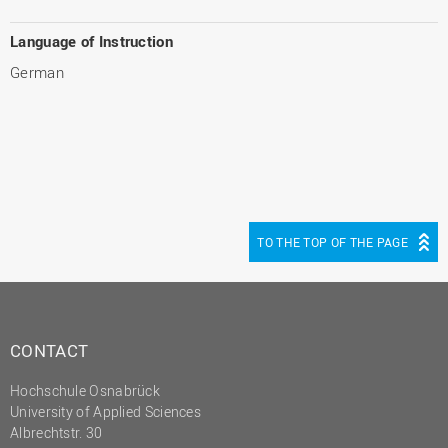
Language of Instruction
German
TO THE TOP OF THE PAGE
CONTACT
Hochschule Osnabrück
University of Applied Sciences
Albrechtstr. 30