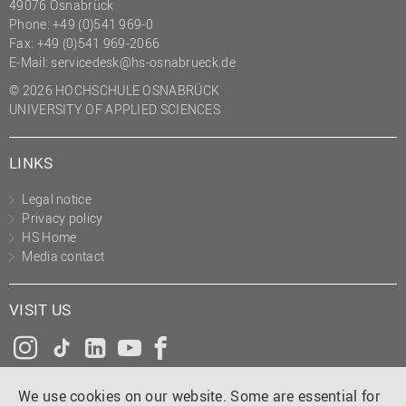
49076 Osnabrück
Phone: +49 (0)541 969-0
Fax: +49 (0)541 969-2066
E-Mail:
servicedesk@hs-osnabrueck.de
© 2026 HOCHSCHULE OSNABRÜCK
UNIVERSITY OF APPLIED SCIENCES
LINKS
Legal notice
Privacy policy
HS Home
Media contact
VISIT US
Instagram
Tiktok
LinkedIn
YouTube
Facebook
We use cookies on our website. Some are essential for