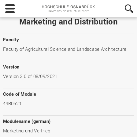
Hochschule
Osnabrück
-
Marketing and Distribution
University
of
Applied
Faculty
Sciences
Faculty of Agricultural Science and Landscape Architecture
Version
Version 3.0 of 08/09/2021
Code of Module
44B0529
Modulename (german)
Marketing und Vertrieb