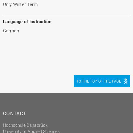
Only Winter Term
Language of Instruction
German
TO THE TOP OF THE PAGE
CONTACT
Hochschule Osnabrück
University of Applied Sciences