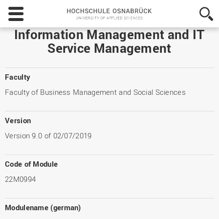
Hochschule
Osnabrück
-
Information Management and IT
University
Service Management
of
Applied
Sciences
Faculty
Faculty of Business Management and Social Sciences
Version
Version 9.0 of 02/07/2019
Code of Module
22M0994
Modulename (german)