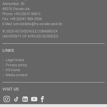
Albrechtstr. 30
49076 Osnabrück
Phone: +49 (0)541 969-0
Fax: +49 (0)541 969-2066
E-Mail:
servicedesk@hs-osnabrueck.de
© 2026 HOCHSCHULE OSNABRÜCK
UNIVERSITY OF APPLIED SCIENCES
LINKS
Legal notice
Privacy policy
HS Home
Media contact
VISIT US
Instagram
Tiktok
LinkedIn
YouTube
Facebook