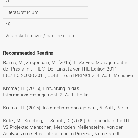
70
Literaturstudium
49
Veranstaltungsvor-/-nachbereitung
Recommended Reading
Beims, M., Ziegenbein, M. (2015), IT-Service-Management in
der Praxis mit ITIL®: Der Einsatz von ITIL Edition 2011,
ISO/IEC 20000:2011, COBIT 5 und PRINCE2, 4. Aufl., München.
Krcmar, H. (2015), Einführung in das
Informationsmanagement, 2. Aufl., Berlin.
Krcmar, H. (2015), Informationsmanagement, 6. Aufl., Berlin.
Kittel, M., Koerting, T., Schött, D. (2009), Kompendium für ITIL
V3 Projekte: Menschen, Methoden, Meilensteine. Von der
Analyse zum selbstoptimierenden Prozess, Norderstedt.