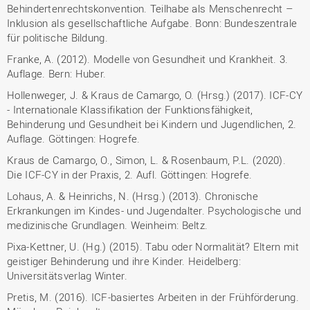
Behindertenrechtskonvention. Teilhabe als Menschenrecht –
Inklusion als gesellschaftliche Aufgabe. Bonn: Bundeszentrale
für politische Bildung.
Franke, A. (2012). Modelle von Gesundheit und Krankheit. 3.
Auflage. Bern: Huber.
Hollenweger, J. & Kraus de Camargo, O. (Hrsg.) (2017). ICF-CY
- Internationale Klassifikation der Funktionsfähigkeit,
Behinderung und Gesundheit bei Kindern und Jugendlichen, 2.
Auflage. Göttingen: Hogrefe.
Kraus de Camargo, O., Simon, L. & Rosenbaum, P.L. (2020).
Die ICF-CY in der Praxis, 2. Aufl. Göttingen: Hogrefe.
Lohaus, A. & Heinrichs, N. (Hrsg.) (2013). Chronische
Erkrankungen im Kindes- und Jugendalter. Psychologische und
medizinische Grundlagen. Weinheim: Beltz.
Pixa-Kettner, U. (Hg.) (2015). Tabu oder Normalität? Eltern mit
geistiger Behinderung und ihre Kinder. Heidelberg:
Universitätsverlag Winter.
Pretis, M. (2016). ICF-basiertes Arbeiten in der Frühförderung.