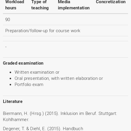
Workload
Type of
Media
Concretization
hours
teaching
implementation
90
Preparation/follow-up for course work
-
Graded examination
Written examination or
Oral presentation, with written elaboration or
Portfolio exam
Literature
Biermann, H. (Hrsg.) (2015). Inklusion im Beruf. Stuttgart:
Kohlhammer.
Degener, T. & Diehl, E. (2015). Handbuch