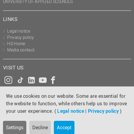
UNIVERSITY OF APPLIED SCIENCES
LINKS
Legal notice
Privacy policy
HS Home
Media contact
VISIT US
Instagram
Tiktok
LinkedIn
YouTube
Facebook
We use cookies on our website. Some are essential for
the website to function, while others help us to improve
your user experience. (
Legal notice
|
Privacy policy
)
Settings
Decline
Accept