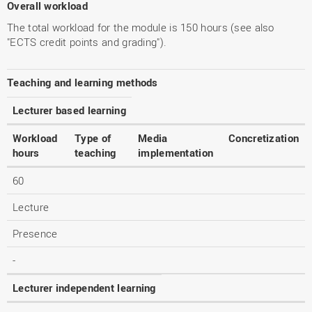
Overall workload
The total workload for the module is 150 hours (see also
"ECTS credit points and grading").
Teaching and learning methods
Lecturer based learning
Workload
Type of
Media
Concretization
hours
teaching
implementation
60
Lecture
Presence
-
Lecturer independent learning