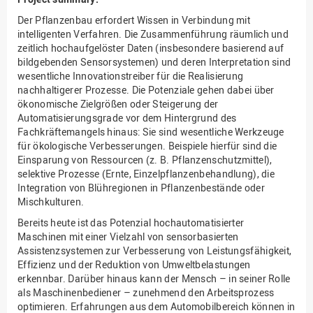
Der Pflanzenbau erfordert Wissen in Verbindung mit
intelligenten Verfahren. Die Zusammenführung räumlich und
zeitlich hochaufgelöster Daten (insbesondere basierend auf
bildgebenden Sensorsystemen) und deren Interpretation sind
wesentliche Innovationstreiber für die Realisierung
nachhaltigerer Prozesse. Die Potenziale gehen dabei über
ökonomische Zielgrößen oder Steigerung der
Automatisierungsgrade vor dem Hintergrund des
Fachkräftemangels hinaus: Sie sind wesentliche Werkzeuge
für ökologische Verbesserungen. Beispiele hierfür sind die
Einsparung von Ressourcen (z. B. Pflanzenschutzmittel),
selektive Prozesse (Ernte, Einzelpflanzenbehandlung), die
Integration von Blühregionen in Pflanzenbestände oder
Mischkulturen.
Bereits heute ist das Potenzial hochautomatisierter
Maschinen mit einer Vielzahl von sensorbasierten
Assistenzsystemen zur Verbesserung von Leistungsfähigkeit,
Effizienz und der Reduktion von Umweltbelastungen
erkennbar. Darüber hinaus kann der Mensch – in seiner Rolle
als Maschinenbediener – zunehmend den Arbeitsprozess
optimieren. Erfahrungen aus dem Automobilbereich können in