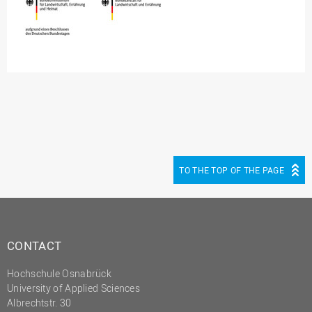
TO THE TOP OF THE PAGE
CONTACT
Hochschule Osnabrück
University of Applied Sciences
Albrechtstr. 30