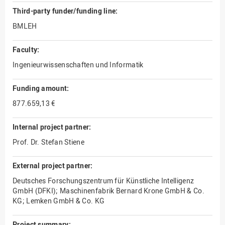
Third-party funder/funding line:
BMLEH
Faculty:
Ingenieurwissenschaften und Informatik
Funding amount:
877.659,13 €
Internal project partner:
Prof. Dr. Stefan Stiene
External project partner:
Deutsches Forschungszentrum für Künstliche Intelligenz
GmbH (DFKI); Maschinenfabrik Bernard Krone GmbH & Co.
KG; Lemken GmbH & Co. KG
Project summary: