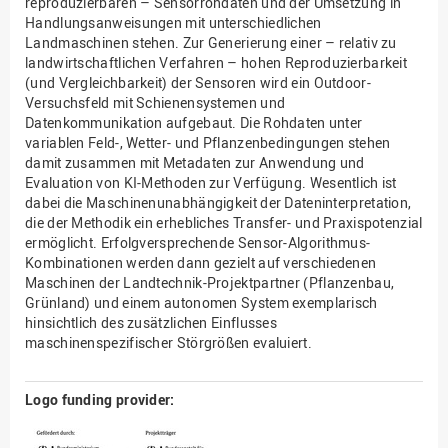
reproduzierbaren – Sensorrohdaten und der Umsetzung in
Handlungsanweisungen mit unterschiedlichen
Landmaschinen stehen. Zur Generierung einer – relativ zu
landwirtschaftlichen Verfahren – hohen Reproduzierbarkeit
(und Vergleichbarkeit) der Sensoren wird ein Outdoor-
Versuchsfeld mit Schienensystemen und
Datenkommunikation aufgebaut. Die Rohdaten unter
variablen Feld-, Wetter- und Pflanzenbedingungen stehen
damit zusammen mit Metadaten zur Anwendung und
Evaluation von KI-Methoden zur Verfügung. Wesentlich ist
dabei die Maschinenunabhängigkeit der Dateninterpretation,
die der Methodik ein erhebliches Transfer- und Praxispotenzial
ermöglicht. Erfolgversprechende Sensor-Algorithmus-
Kombinationen werden dann gezielt auf verschiedenen
Maschinen der Landtechnik-Projektpartner (Pflanzenbau,
Grünland) und einem autonomen System exemplarisch
hinsichtlich des zusätzlichen Einflusses
maschinenspezifischer Störgrößen evaluiert.
Logo funding provider: