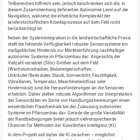
Teilbereichen hilfreich sein, jedoch beschränken sich die, in
diesem Zusammenhang definierten Autonomie-Level auf die
Navigation, während die erhebliche Komplexität der
landwirtschaftlichen Arbeitsprozesse auf dem Feld nicht
berücksichtigt ist.
Neben der Systemintegration in die landwirtschaftliche Praxis
stellt die fehlende Verfügbarkeit robuster Sensorsysteme ein
maßgebliches Hindernis zur Markteinführung nachhaltiger
autonomer Systeme im Pflanzenbau dar. Angesichts der
Vielzahl variabler (Stör)-Größen auf dem Feld
(Wachstumsstadien, Bodeneigenschaften,
Unkräuter/Beikräuter, Staub, Sonnenlicht, Feuchtigkeit,
Vibrationen, Temperatur, Maschineneinfluss oder
Hindernisse) sind die Herausforderungen an die Sensoren
erheblich. Daher stellen robuste Algorithmen zur Interpretation
der Sensordaten im Sinne von Handlungsanweisungen einen
wesentlichen Flaschenhals bei der Zulassung autonomer
Systeme im Pflanzenbau dar. Gerade die große Variabilität
der Randbedingungen bietet jedoch vielversprechende
Chancen für Methoden der Künstlichen Intelligenz (KI).
In dem Projekt soll daher die KI zwischen – möglichst