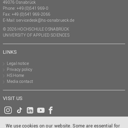
49076 Osnabrück
Phone: +49 (0)541 969-0
Fax: +49 (0)541 969-2066
E-Mail:
servicedesk@hs-osnabrueck.de
© 2026 HOCHSCHULE OSNABRÜCK
UNIVERSITY OF APPLIED SCIENCES
LINKS
Legal notice
Privacy policy
HS Home
Media contact
VISIT US
Instagram
Tiktok
LinkedIn
YouTube
Facebook
We use cookies on our website. Some are essential for