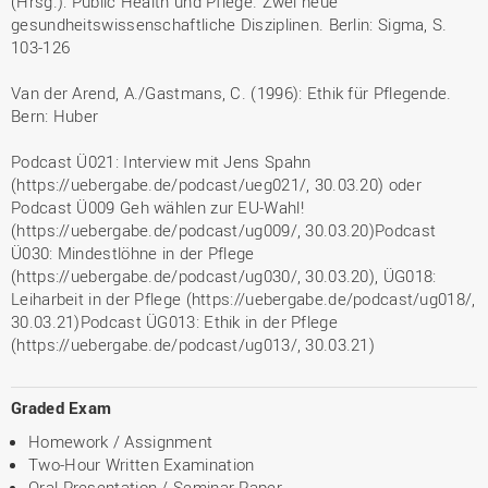
(Hrsg.): Public Health und Pflege. Zwei neue
gesundheitswissenschaftliche Disziplinen. Berlin: Sigma, S.
103-126
Van der Arend, A./Gastmans, C. (1996): Ethik für Pflegende.
Bern: Huber
Podcast Ü021: Interview mit Jens Spahn
(https://uebergabe.de/podcast/ueg021/, 30.03.20) oder
Podcast Ü009 Geh wählen zur EU-Wahl!
(https://uebergabe.de/podcast/ug009/, 30.03.20)Podcast
Ü030: Mindestlöhne in der Pflege
(https://uebergabe.de/podcast/ug030/, 30.03.20), ÜG018:
Leiharbeit in der Pflege (https://uebergabe.de/podcast/ug018/,
30.03.21)Podcast ÜG013: Ethik in der Pflege
(https://uebergabe.de/podcast/ug013/, 30.03.21)
Graded Exam
Homework / Assignment
Two-Hour Written Examination
Oral Presentation / Seminar Paper