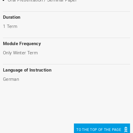
Duration
1 Term
Module Frequency
Only Winter Term
Language of Instruction
German
TO THE TOP OF THE PAGE