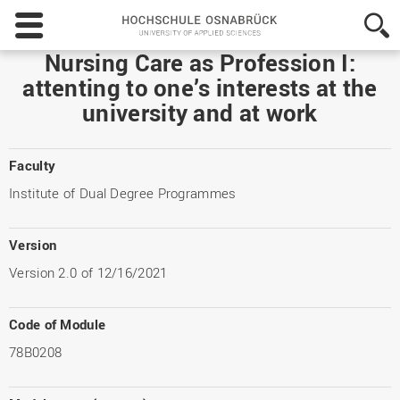
Hochschule
Osnabrück
-
Nursing Care as Profession I:
University
attenting to one’s interests at the
of
university and at work
Applied
Sciences
Faculty
Institute of Dual Degree Programmes
Version
Version 2.0 of 12/16/2021
Code of Module
78B0208