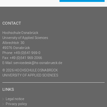
CONTACT
Hochschule Osnabrück
University of Applied Sciences
Albrechtstr. 30
49076 Osnabrück
Phone: +49 (0)541 969-0
Fax: +49 (0)541 969-2066
E-Mail:
servicedesk@hs-osnabrueck.de
© 2026 HOCHSCHULE OSNABRÜCK
UNIVERSITY OF APPLIED SCIENCES
LINKS
Legal notice
Privacy policy