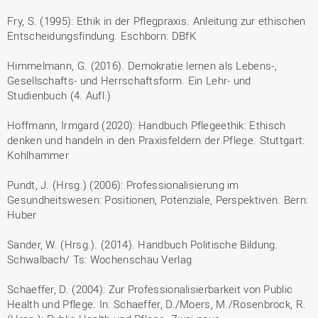
Fry, S. (1995): Ethik in der Pflegpraxis. Anleitung zur ethischen
Entscheidungsfindung. Eschborn: DBfK
Himmelmann, G. (2016). Demokratie lernen als Lebens-,
Gesellschafts- und Herrschaftsform. Ein Lehr- und
Studienbuch (4. Aufl.)
Hoffmann, Irmgard (2020): Handbuch Pflegeethik: Ethisch
denken und handeln in den Praxisfeldern der Pflege. Stuttgart:
Kohlhammer
Pundt, J. (Hrsg.) (2006): Professionalisierung im
Gesundheitswesen: Positionen, Potenziale, Perspektiven. Bern:
Huber
Sander, W. (Hrsg.). (2014). Handbuch Politische Bildung.
Schwalbach/ Ts: Wochenschau Verlag
Schaeffer, D. (2004): Zur Professionalisierbarkeit von Public
Health und Pflege. In: Schaeffer, D./Moers, M./Rosenbrock, R.