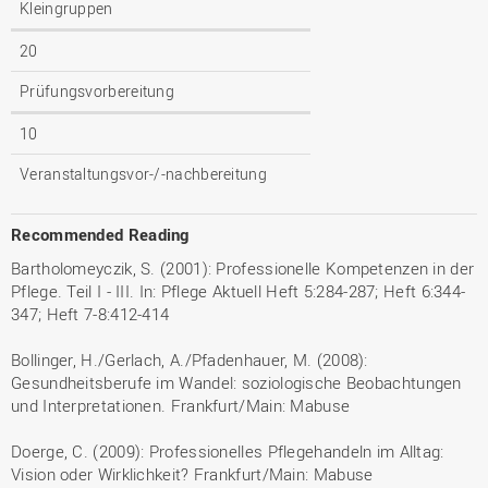
Kleingruppen
20
Prüfungsvorbereitung
10
Veranstaltungsvor-/-nachbereitung
Recommended Reading
Bartholomeyczik, S. (2001): Professionelle Kompetenzen in der
Pflege. Teil I - III. In: Pflege Aktuell Heft 5:284-287; Heft 6:344-
347; Heft 7-8:412-414
Bollinger, H./Gerlach, A./Pfadenhauer, M. (2008):
Gesundheitsberufe im Wandel: soziologische Beobachtungen
und Interpretationen. Frankfurt/Main: Mabuse
Doerge, C. (2009): Professionelles Pflegehandeln im Alltag:
Vision oder Wirklichkeit? Frankfurt/Main: Mabuse