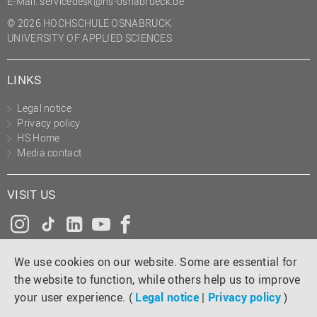
E-Mail:
servicedesk@hs-osnabrueck.de
© 2026 HOCHSCHULE OSNABRÜCK
UNIVERSITY OF APPLIED SCIENCES
LINKS
Legal notice
Privacy policy
HS Home
Media contact
VISIT US
Instagram
Tiktok
LinkedIn
YouTube
Facebook
We use cookies on our website. Some are essential for
the website to function, while others help us to improve
your user experience. (
Legal notice
|
Privacy policy
)