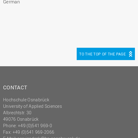
German
TO THE TOP OF THE PAGE
CONTACT
Hochschule Osnabrück
University of Applied Sciences
Albrechtstr. 30
49076 Osnabrück
Phone: +49 (0)541 969-0
Fax: +49 (0)541 969-2066