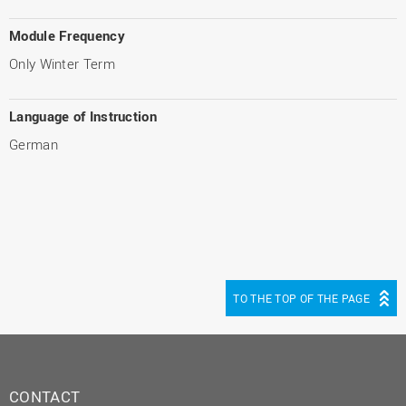
Module Frequency
Only Winter Term
Language of Instruction
German
TO THE TOP OF THE PAGE
CONTACT