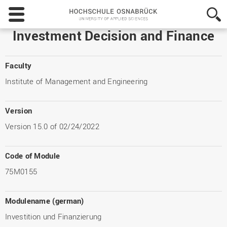
Hochschule
Osnabrück
-
Investment Decision and Finance
University
of
Applied
Faculty
Sciences
Institute of Management and Engineering
Version
Version 15.0 of 02/24/2022
Code of Module
75M0155
Modulename (german)
Investition und Finanzierung