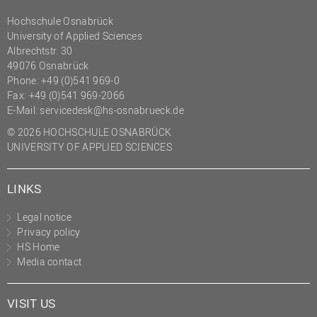
Hochschule Osnabrück
University of Applied Sciences
Albrechtstr. 30
49076 Osnabrück
Phone: +49 (0)541 969-0
Fax: +49 (0)541 969-2066
E-Mail:
servicedesk@hs-osnabrueck.de
© 2026 HOCHSCHULE OSNABRÜCK
UNIVERSITY OF APPLIED SCIENCES
LINKS
Legal notice
Privacy policy
HS Home
Media contact
VISIT US