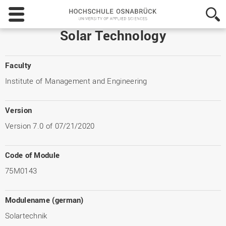
Hochschule
Osnabrück
-
Solar Technology
University
of
Applied
Faculty
Sciences
Institute of Management and Engineering
Version
Version 7.0 of 07/21/2020
Code of Module
75M0143
Modulename (german)
Solartechnik