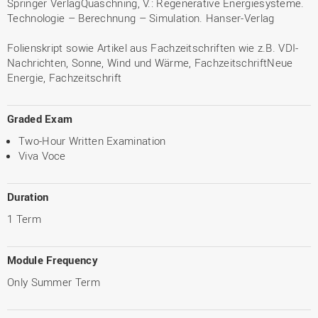
Springer VerlagQuaschning, V.: Regenerative Energiesysteme.
Technologie – Berechnung – Simulation. Hanser-Verlag
Folienskript sowie Artikel aus Fachzeitschriften wie z.B. VDI-
Nachrichten, Sonne, Wind und Wärme, FachzeitschriftNeue
Energie, Fachzeitschrift
Graded Exam
Two-Hour Written Examination
Viva Voce
Duration
1 Term
Module Frequency
Only Summer Term