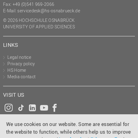
Fax: +49 (0)541 969-2066
E-Mail:
servicedesk@hs-osnabrueck.de
© 2026 HOCHSCHULE OSNABRÜCK
UNIVERSITY OF APPLIED SCIENCES
LINKS
Legal notice
Privacy policy
HS Home
Media contact
VISIT US
Instagram
Tiktok
LinkedIn
YouTube
Facebook
We use cookies on our website. Some are essential for
the website to function, while others help us to improve