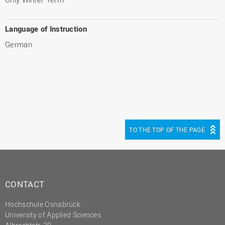
Language of Instruction
German
TO THE TOP OF THE PAGE
CONTACT
Hochschule Osnabrück
University of Applied Sciences