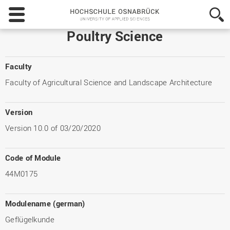
Hochschule
Osnabrück
-
Poultry Science
University
of
Applied
Faculty
Sciences
Faculty of Agricultural Science and Landscape Architecture
Version
Version 10.0 of 03/20/2020
Code of Module
44M0175
Modulename (german)
Geflügelkunde