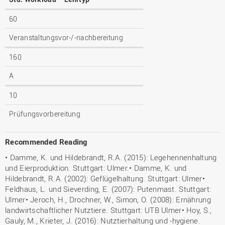
60
Veranstaltungsvor-/-nachbereitung
160
A
10
Prüfungsvorbereitung
Recommended Reading
• Damme, K. und Hildebrandt, R.A. (2015): Legehennenhaltung
und Eierproduktion. Stuttgart: Ulmer.• Damme, K. und
Hildebrandt, R.A. (2002): Geflügelhaltung. Stuttgart: Ulmer•
Feldhaus, L. und Sieverding, E. (2007): Putenmast. Stuttgart:
Ulmer• Jeroch, H., Drochner, W., Simon, O. (2008): Ernährung
landwirtschaftlicher Nutztiere. Stuttgart: UTB Ulmer• Hoy, S.,
Gauly, M., Krieter, J. (2016): Nutztierhaltung und -hygiene.