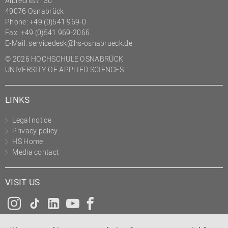
Albrechtstr. 30
49076 Osnabrück
Phone: +49 (0)541 969-0
Fax: +49 (0)541 969-2066
E-Mail:
servicedesk@hs-osnabrueck.de
© 2026 HOCHSCHULE OSNABRÜCK
UNIVERSITY OF APPLIED SCIENCES
LINKS
Legal notice
Privacy policy
HS Home
Media contact
VISIT US
Instagram
Tiktok
LinkedIn
YouTube
Facebook