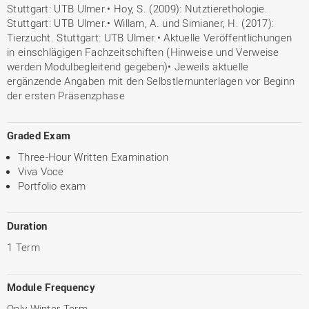
Stuttgart: UTB Ulmer.• Hoy, S. (2009): Nutztierethologie.
Stuttgart: UTB Ulmer.• Willam, A. und Simianer, H. (2017):
Tierzucht. Stuttgart: UTB Ulmer.• Aktuelle Veröffentlichungen
in einschlägigen Fachzeitschiften (Hinweise und Verweise
werden Modulbegleitend gegeben)• Jeweils aktuelle
ergänzende Angaben mit den Selbstlernunterlagen vor Beginn
der ersten Präsenzphase
Graded Exam
Three-Hour Written Examination
Viva Voce
Portfolio exam
Duration
1 Term
Module Frequency
Only Winter Term