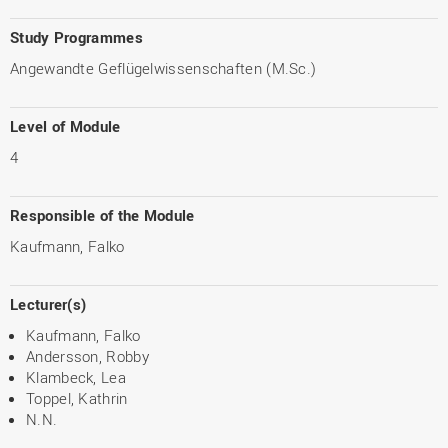
Study Programmes
Angewandte Geflügelwissenschaften (M.Sc.)
Level of Module
4
Responsible of the Module
Kaufmann, Falko
Lecturer(s)
Kaufmann, Falko
Andersson, Robby
Klambeck, Lea
Toppel, Kathrin
N.N.