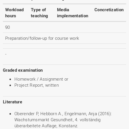
Workload
Type of
Media
Concretization
hours
teaching
implementation
90
Preparation/follow-up for course work
-
Graded examination
Homework / Assignment or
Project Report, written
Literature
Oberender P, Hebborn A., Engelmann, Anja (2016):
Wachstumsmarkt Gesundheit, 4. vollständig
überarbeitete Auflage, Konstanz.