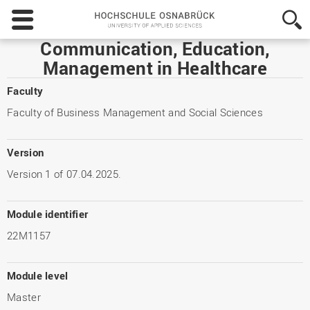
Hochschule
Osnabrück
-
Communication, Education,
University
Management in Healthcare
of
Applied
Faculty
Sciences
Faculty of Business Management and Social Sciences
Version
Version 1 of 07.04.2025.
Module identifier
22M1157
Module level
Master