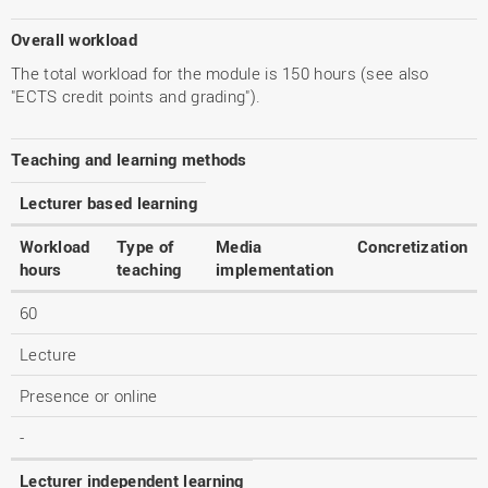
Overall workload
The total workload for the module is 150 hours (see also
"ECTS credit points and grading").
Teaching and learning methods
Lecturer based learning
Workload
Type of
Media
Concretization
hours
teaching
implementation
60
Lecture
Presence or online
-
Lecturer independent learning