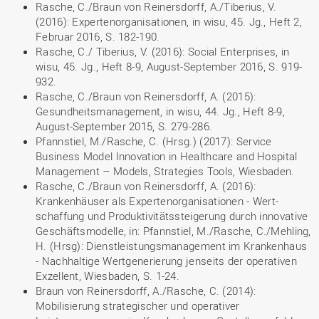
Rasche, C./Braun von Reinersdorff, A./Tiberius, V.
(2016): Expertenorganisationen, in wisu, 45. Jg., Heft 2,
Februar 2016, S. 182-190.
Rasche, C./ Tiberius, V. (2016): Social Enterprises, in
wisu, 45. Jg., Heft 8-9, August-September 2016, S. 919-
932.
Rasche, C./Braun von Reinersdorff, A. (2015):
Gesundheitsmanagement, in wisu, 44. Jg., Heft 8-9,
August-September 2015, S. 279-286.
Pfannstiel, M./Rasche, C. (Hrsg.) (2017): Service
Business Model Innovation in Healthcare and Hospital
Management – Models, Strategies Tools, Wiesbaden.
Rasche, C./Braun von Reinersdorff, A. (2016):
Krankenhäuser als Expertenorganisationen - Wert-
schaffung und Produktivitätssteigerung durch innovative
Geschäftsmodelle, in: Pfannstiel, M./Rasche, C./Mehling,
H. (Hrsg): Dienstleistungsmanagement im Krankenhaus
- Nachhaltige Wertgenerierung jenseits der operativen
Exzellent, Wiesbaden, S. 1-24.
Braun von Reinersdorff, A./Rasche, C. (2014):
Mobilisierung strategischer und operativer