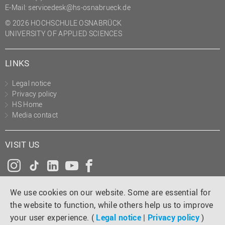
E-Mail:
servicedesk@hs-osnabrueck.de
© 2026 HOCHSCHULE OSNABRÜCK
UNIVERSITY OF APPLIED SCIENCES
LINKS
Legal notice
Privacy policy
HS Home
Media contact
VISIT US
Instagram
Tiktok
LinkedIn
YouTube
Facebook
We use cookies on our website. Some are essential for
the website to function, while others help us to improve
your user experience. (
Legal notice
|
Privacy policy
)