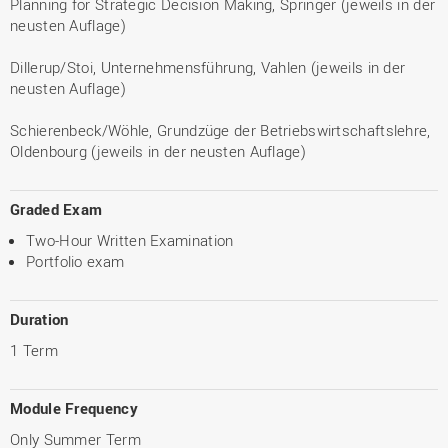
Planning for Strategic Decision Making, Springer (jeweils in der
neusten Auflage)
Dillerup/Stoi, Unternehmensführung, Vahlen (jeweils in der
neusten Auflage)
Schierenbeck/Wöhle, Grundzüge der Betriebswirtschaftslehre,
Oldenbourg (jeweils in der neusten Auflage)
Graded Exam
Two-Hour Written Examination
Portfolio exam
Duration
1 Term
Module Frequency
Only Summer Term