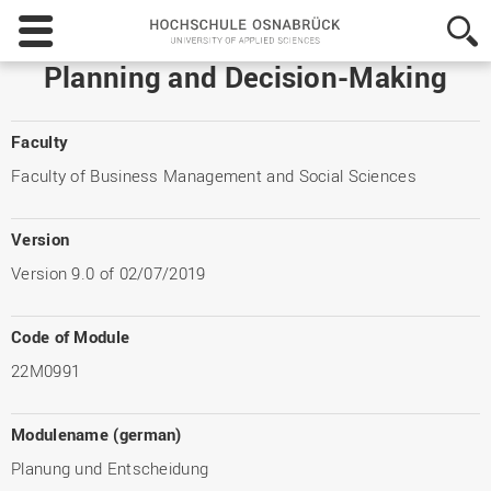
Hochschule
Osnabrück
-
Planning and Decision-Making
University
of
Applied
Faculty
Sciences
Faculty of Business Management and Social Sciences
Version
Version 9.0 of 02/07/2019
Code of Module
22M0991
Modulename (german)
Planung und Entscheidung