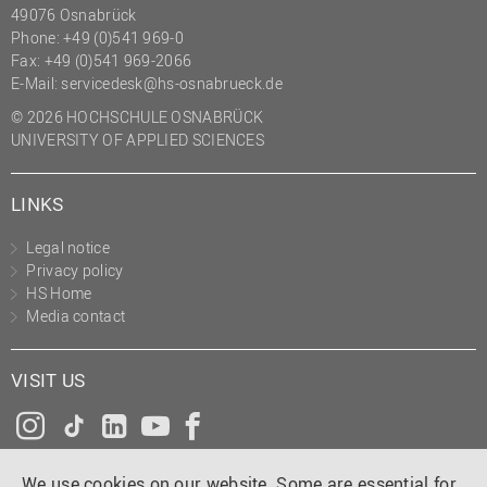
49076 Osnabrück
Phone: +49 (0)541 969-0
Fax: +49 (0)541 969-2066
E-Mail:
servicedesk@hs-osnabrueck.de
© 2026 HOCHSCHULE OSNABRÜCK
UNIVERSITY OF APPLIED SCIENCES
LINKS
Legal notice
Privacy policy
HS Home
Media contact
VISIT US
Instagram
Tiktok
LinkedIn
YouTube
Facebook
We use cookies on our website. Some are essential for