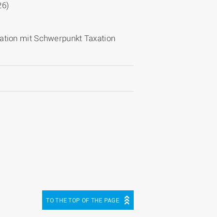
26)
xation mit Schwerpunkt Taxation
TO THE TOP OF THE PAGE