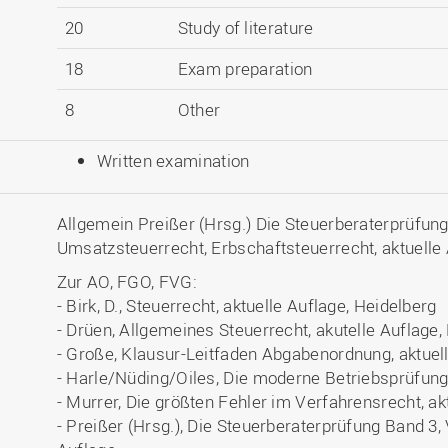
20
Study of literature
18
Exam preparation
8
Other
Written examination
Allgemein Preißer (Hrsg.) Die Steuerberaterprüfung
Umsatzsteuerrecht, Erbschaftsteuerrecht, aktuelle A
Zur AO, FGO, FVG:
- Birk, D., Steuerrecht, aktuelle Auflage, Heidelberg
- Drüen, Allgemeines Steuerrecht, akutelle Auflage
- Große, Klausur-Leitfaden Abgabenordnung, aktuel
- Harle/Nüding/Oiles, Die moderne Betriebsprüfung,
- Murrer, Die größten Fehler im Verfahrensrecht, ak
- Preißer (Hrsg.), Die Steuerberaterprüfung Band 3, 