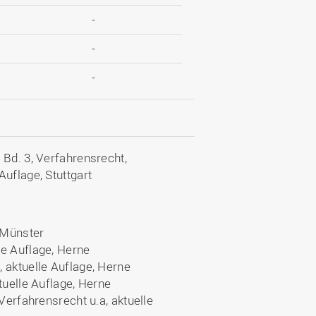
-
-
-
 Bd. 3, Verfahrensrecht,
uflage, Stuttgart
, Münster
le Auflage, Herne
 aktuelle Auflage, Herne
tuelle Auflage, Herne
Verfahrensrecht u.a, aktuelle