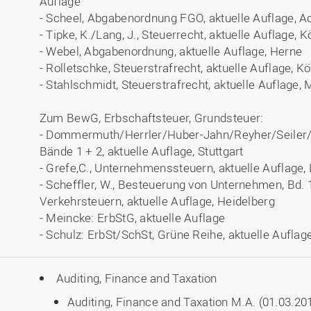
Auflage
- Scheel, Abgabenordnung FGO, aktuelle Auflage, 
- Tipke, K./Lang, J., Steuerrecht, aktuelle Auflage, 
- Webel, Abgabenordnung, aktuelle Auflage, Herne
- Rolletschke, Steuerstrafrecht, aktuelle Auflage, Kö
- Stahlschmidt, Steuerstrafrecht, aktuelle Auflage
Zum BewG, Erbschaftsteuer, Grundsteuer:
- Dommermuth/Herrler/Huber-Jahn/Reyher/Seiler/S
Bände 1 + 2, aktuelle Auflage, Stuttgart
- Grefe,C., Unternehmenssteuern, aktuelle Auflage
- Scheffler, W., Besteuerung von Unternehmen, Bd. 1
Verkehrsteuern, aktuelle Auflage, Heidelberg
- Meincke: ErbStG, aktuelle Auflage
- Schulz: ErbSt/SchSt, Grüne Reihe, aktuelle Auflag
Auditing, Finance and Taxation
Auditing, Finance and Taxation M.A. (01.03.20