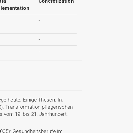
dia
Concretization
lementation
-
-
-
ge heute. Einige Thesen. In:
): Transformation pflegerischen
is vom 19. bis 21. Jahrhundert.
 (2005): Gesundheitsberufe im