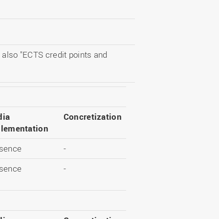
 also "ECTS credit points and
dia
Concretization
lementation
sence
-
sence
-