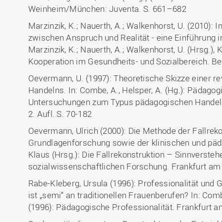
Weinheim/München: Juventa. S. 661–682
Marzinzik, K.; Nauerth, A.; Walkenhorst, U. (2010): 
zwischen Anspruch und Realität - eine Einführung 
Marzinzik, K.; Nauerth, A.; Walkenhorst, U. (Hrsg.
Kooperation im Gesundheits- und Sozialbereich. Berli
Oevermann, U. (1997): Theoretische Skizze einer re
Handelns. In: Combe, A., Helsper, A. (Hg.): Pädagog
Untersuchungen zum Typus pädagogischen Handelns
2. Aufl. S. 70-182
Oevermann, Ulrich (2000): Die Methode der Fallreko
Grundlagenforschung sowie der klinischen und päda
Klaus (Hrsg.): Die Fallrekonstruktion – Sinnversteh
sozialwissenschaftlichen Forschung. Frankfurt am
Rabe-Kleberg, Ursula (1996): Professionalität und 
ist „semi“ an traditionellen Frauenberufen? In: Com
(1996): Pädagogische Professionalität. Frankfurt