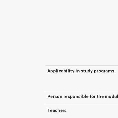
Applicability in study programs
Person responsible for the modu
Teachers