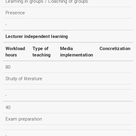
Learning in groups / Coaching of groups
Presence
-
Lecturer independent learning
Workload
Type of
Media
Concretization
hours
teaching
implementation
80
Study of literature
-
40
Exam preparation
-