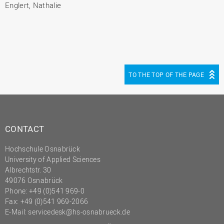
Englert, Nathalie
TO THE TOP OF THE PAGE
CONTACT
Hochschule Osnabrück
University of Applied Sciences
Albrechtstr. 30
49076 Osnabrück
Phone: +49 (0)541 969-0
Fax: +49 (0)541 969-2066
E-Mail:
servicedesk@hs-osnabrueck.de