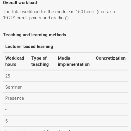
Overall workload
The total workload for the module is 150 hours (see also
"ECTS credit points and grading").
Teaching and learning methods
Lecturer based learning
Workload
Type of
Media
Concretization
hours
teaching
implementation
25
Seminar
Presence
-
5