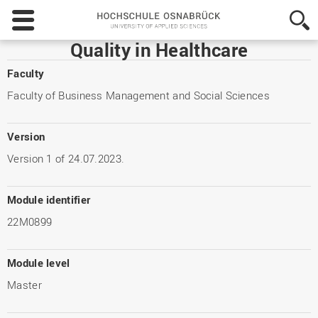
Hochschule
Osnabrück
-
Quality in Healthcare
University
of
Faculty
Applied
Faculty of Business Management and Social Sciences
Sciences
Version
Version 1 of 24.07.2023.
Module identifier
22M0899
Module level
Master