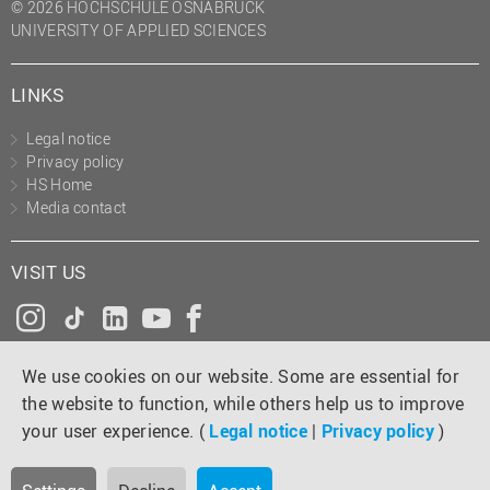
© 2026 HOCHSCHULE OSNABRÜCK
UNIVERSITY OF APPLIED SCIENCES
LINKS
Legal notice
Privacy policy
HS Home
Media contact
VISIT US
Instagram
Tiktok
LinkedIn
YouTube
Facebook
We use cookies on our website. Some are essential for
the website to function, while others help us to improve
your user experience. (
Legal notice
|
Privacy policy
)