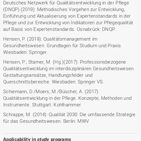
Deutsches Netzwerk für Qualitätsentwicklung in der Pflege
(DNQP) (2019): Methodisches Vorgehen zur Entwicklung,
Einführung und Aktualisierung von Expertenstandards in der
Pflege und zur Entwicklung von Indikatoren zur Pflegequalität
auf Basis von Expertenstandards. Osnabrück: DNQP.
Hensen, P. (2019): Qualitätsmanagement im
Gesundheitswesen. Grundlagen für Studium und Praxis.
Wiesbaden: Springer.
Hensen, P.; Stamer, M. (Hg.)(2017): Professionsbezogene
Qualitätsentwicklung im interdisziplinären Gesundheitswesen.
Gestaltungsansätze, Handlungsfelder und
Querschnittsbereiche. Wiesbaden: Springer VS.
Schiemann, D./Moers, M./Büscher, A. (2017):
Qualitätsentwicklung in der Pflege. Konzepte, Methoden und
Instrumente. Stuttgart: Kohlhammer.
Schrappe, M. (2014): Qualität 2030: Die umfassende Strategie
für das Gesundheitswesen. Berlin: MWV.
Applicability in study programs