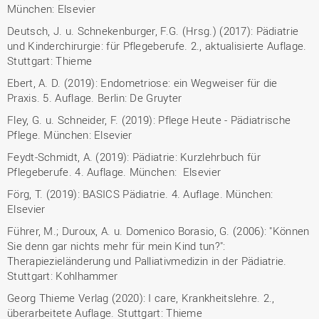
München: Elsevier
Deutsch, J. u. Schnekenburger, F.G. (Hrsg.) (2017): Pädiatrie
und Kinderchirurgie: für Pflegeberufe. 2., aktualisierte Auflage.
Stuttgart: Thieme
Ebert, A. D. (2019): Endometriose: ein Wegweiser für die
Praxis. 5. Auflage. Berlin: De Gruyter
Fley, G. u. Schneider, F. (2019): Pflege Heute - Pädiatrische
Pflege. München: Elsevier
Feydt-Schmidt, A. (2019): Pädiatrie: Kurzlehrbuch für
Pflegeberufe. 4. Auflage. München: Elsevier
Förg, T. (2019): BASICS Pädiatrie. 4. Auflage. München:
Elsevier
Führer, M.; Duroux, A. u. Domenico Borasio, G. (2006): "Können
Sie denn gar nichts mehr für mein Kind tun?":
Therapiezieländerung und Palliativmedizin in der Pädiatrie.
Stuttgart: Kohlhammer
Georg Thieme Verlag (2020): I care, Krankheitslehre. 2.,
überarbeitete Auflage. Stuttgart: Thieme