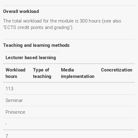
Overall workload
The total workload for the module is 300 hours (see also
"ECTS credit points and grading").
Teaching and learning methods
Lecturer based learning
Workload
Type of
Media
Concretization
hours
teaching
implementation
113
Seminar
Presence
-
7