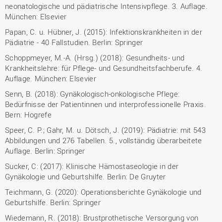
neonatologische und pädiatrische Intensivpflege. 3. Auflage.
München: Elsevier
Papan, C. u. Hübner, J. (2015): Infektionskrankheiten in der
Pädiatrie - 40 Fallstudien. Berlin: Springer
Schoppmeyer, M.-A. (Hrsg.) (2018): Gesundheits- und
Krankheitslehre: für Pflege- und Gesundheitsfachberufe. 4.
Auflage. München: Elsevier
Senn, B. (2018): Gynäkologisch-onkologische Pflege:
Bedürfnisse der Patientinnen und interprofessionelle Praxis.
Bern: Hogrefe
Speer, C. P.; Gahr, M. u. Dötsch, J. (2019): Pädiatrie: mit 543
Abbildungen und 276 Tabellen. 5., vollständig überarbeitete
Auflage. Berlin: Springer
Sucker, C: (2017): Klinische Hämostaseologie in der
Gynäkologie und Geburtshilfe. Berlin: De Gruyter
Teichmann, G. (2020): Operationsberichte Gynäkologie und
Geburtshilfe. Berlin: Springer
Wiedemann, R. (2018): Brustprothetische Versorgung von