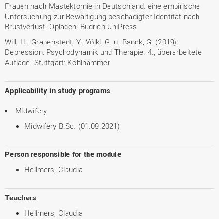
Frauen nach Mastektomie in Deutschland: eine empirische
Untersuchung zur Bewältigung beschädigter Identität nach
Brustverlust. Opladen: Budrich UniPress
Will, H.; Grabenstedt, Y.; Völkl, G. u. Banck, G. (2019):
Depression: Psychodynamik und Therapie. 4., überarbeitete
Auflage. Stuttgart: Kohlhammer
Applicability in study programs
Midwifery
Midwifery B.Sc. (01.09.2021)
Person responsible for the module
Hellmers, Claudia
Teachers
Hellmers, Claudia