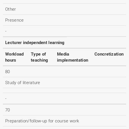
Other
Presence
-
Lecturer independent learning
Workload
Type of
Media
Concretization
hours
teaching
implementation
80
Study of literature
-
70
Preparation/follow-up for course work