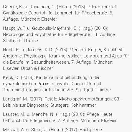
Goerke, K. u. Junginger, C. (Hrsg.) (2018): Pflege konkret
Gynäkologie Geburtshilfe: Lehrbuch für Pflegeberufe. 6.
Auflage. München: Elsevier
Haupt, W.F. u. Gouzoulis-Mayfrank, E. (Hrsg.) (2016):
Neurologie und Psychiatrie für Pflegeberufe. 11. Auflage.
Stuttgart: Thieme
Huch, R. u. Jürgens, K.D. (2015): Mensch, Körper, Krankheit:
Anatomie, Physiologie, Krankheitsbilder; Lehrbuch und Atlas für
die Berufe im Gesundheitswesen, 7. Auflage. München:
Elsevier. Urban & Fischer
Keck, C. (2014): Kinderwunschbehandlung in der
gynäkologischen Praxis: sinnvolle Diagnostik- und
Therapiestrategien für Frauenärzte. Stuttgart: Thieme
Landgraf, M. (2017): Fetale Alkoholspektrumstörungen: S3-
Leitlinie zur Diagnostik. Stuttgart: Kohlhammer
Lauster, M. u. Menche, N. (Hrsg.) (2019): Pflege Heute:
Lehrbuch für Pflegeberufe. 7. Auflage. München: Elsevier
Messall, A. u. Stein, U. (Hrsg.) (2017): Fachpflege