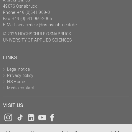
49076 Osnabrück
Phone: +49 (0)541 969-0
Fax: +49 (0)541 969-2066
E-Mail:
servicedesk@hs-osnabrueck.de
© 2026 HOCHSCHULE OSNABRÜCK
UNIVERSITY OF APPLIED SCIENCES
LINKS
Legal notice
Privacy policy
HS Home
Media contact
VISIT US
Instagram
Tiktok
LinkedIn
YouTube
Facebook