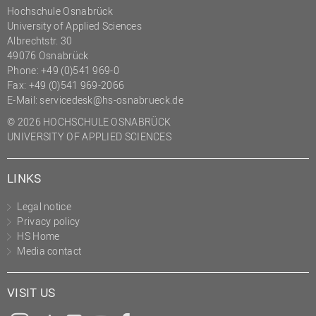
Hochschule Osnabrück
University of Applied Sciences
Albrechtstr. 30
49076 Osnabrück
Phone: +49 (0)541 969-0
Fax: +49 (0)541 969-2066
E-Mail:
servicedesk@hs-osnabrueck.de
© 2026 HOCHSCHULE OSNABRÜCK
UNIVERSITY OF APPLIED SCIENCES
LINKS
Legal notice
Privacy policy
HS Home
Media contact
VISIT US