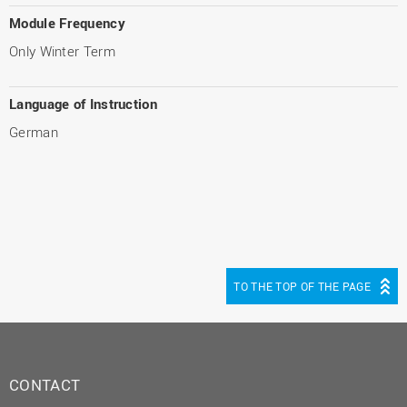
Module Frequency
Only Winter Term
Language of Instruction
German
TO THE TOP OF THE PAGE
CONTACT