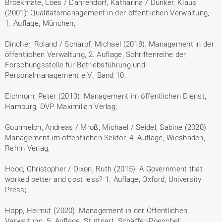
Broekmate, Loes / Dahrendorf, Katharina / Dunker, Klaus
(2001): Qualitätsmanagement in der öffentlichen Verwaltung,
1. Auflage, München;
Dincher, Roland / Scharpf, Michael (2018): Management in der
öffentlichen Verwaltung, 2. Auflage, Schriftenreihe der
Forschungsstelle für Betriebsführung und
Personalmanagement e.V., Band 10;
Eichhorn, Peter (2013): Management im öffentlichen Dienst,
Hamburg, DVP Maximilian Verlag;
Gourmelon, Andreas / Mroß, Michael / Seidel, Sabine (2020):
Management im öffentlichen Sektor, 4. Auflage, Wiesbaden,
Rehm Verlag;
Hood, Christopher / Dixon, Ruth (2015): A Government that
worked better and cost less? 1. Auflage, Oxford, University
Press;
Hopp, Helmut (2020): Management in der Öffentlichen
Verwaltung, 5. Auflage, Stuttgart, Schäffer-Poeschel;