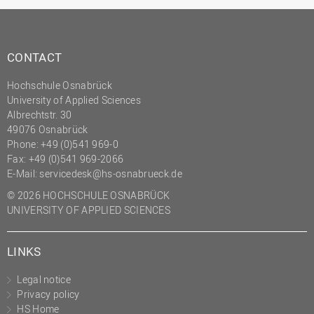
CONTACT
Hochschule Osnabrück
University of Applied Sciences
Albrechtstr. 30
49076 Osnabrück
Phone: +49 (0)541 969-0
Fax: +49 (0)541 969-2066
E-Mail:
servicedesk@hs-osnabrueck.de
© 2026 HOCHSCHULE OSNABRÜCK
UNIVERSITY OF APPLIED SCIENCES
LINKS
Legal notice
Privacy policy
HS Home