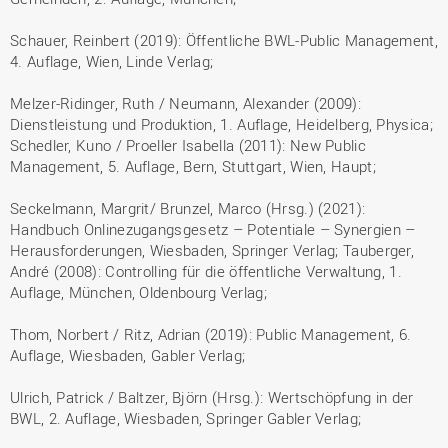
Schauer, Reinbert (2019): Öffentliche BWL-Public Management,
4. Auflage, Wien, Linde Verlag;
Melzer-Ridinger, Ruth / Neumann, Alexander (2009):
Dienstleistung und Produktion, 1. Auflage, Heidelberg, Physica;
Schedler, Kuno / Proeller Isabella (2011): New Public
Management, 5. Auflage, Bern, Stuttgart, Wien, Haupt;
Seckelmann, Margrit/ Brunzel, Marco (Hrsg.) (2021):
Handbuch Onlinezugangsgesetz – Potentiale – Synergien –
Herausforderungen, Wiesbaden, Springer Verlag; Tauberger,
André (2008): Controlling für die öffentliche Verwaltung, 1.
Auflage, München, Oldenbourg Verlag;
Thom, Norbert / Ritz, Adrian (2019): Public Management, 6.
Auflage, Wiesbaden, Gabler Verlag;
Ulrich, Patrick / Baltzer, Björn (Hrsg.): Wertschöpfung in der
BWL, 2. Auflage, Wiesbaden, Springer Gabler Verlag;