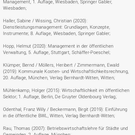
Management, 1. Auflage, Wiesbaden, Springer Gabler,
Wiesbaden;
Haller, Sabine / Wissing, Christian (2020):
Dienstleistungsmanagement: Grundlagen, Konzepte,
Instrumente; 8. Auflage, Wiesbaden, Springer Gabler;
Hopp, Helmut (2020): Management in der öffentlichen
Verwaltung, 5. Auflage, Stuttgart, Schäffer-Poeschel;
Klümper, Bernd / Möllers, Heribert / Zimmermann, Ewald
(2019): Kommunale Kosten- und Wirtschaftlichkeitsrechnung,
20. Auflage, München, Verlag Bernhardt-Witten, Witten;
Mühlenkamp, Holger (2015): Wirtschaftlichkeit im öffentlichen
Sektor; 1. Auflage, Berlin, De Gruyter Oldenbourg Verlag;
Odenthal, Franz Willy / Beckermann, Birgit (2019): Einführung
in die öffentliche BWL, Witten, Verlag Bernhardt-Witten;
Rau, Thomas (2007): Betriebswirtschaftslehre für Städte und
Gemeinden, 2. Auflage, München;