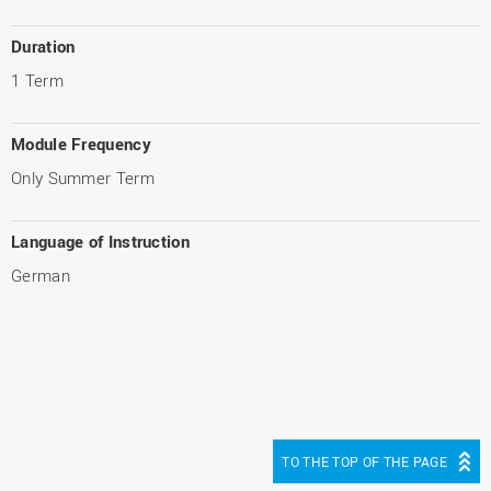
Duration
1 Term
Module Frequency
Only Summer Term
Language of Instruction
German
TO THE TOP OF THE PAGE