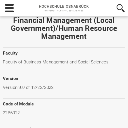
Hochschule
Osnabrück
-
Financial Management (Local
University
Government)/Human Resource
of
Management
Applied
Sciences
Faculty
Faculty of Business Management and Social Sciences
Version
Version 9.0 of 12/22/2022
Code of Module
22B6022