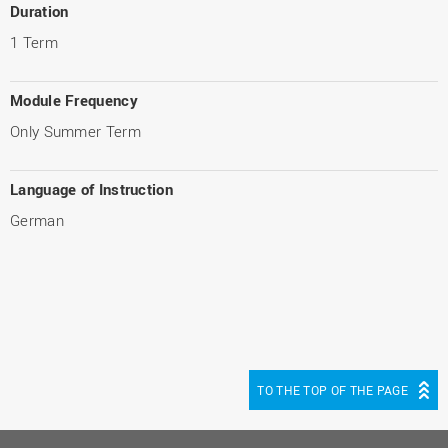
Duration
1 Term
Module Frequency
Only Summer Term
Language of Instruction
German
TO THE TOP OF THE PAGE