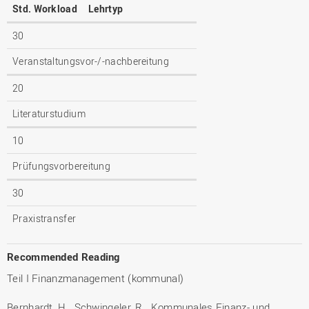
Std. Workload
Lehrtyp
30
Veranstaltungsvor-/-nachbereitung
20
Literaturstudium
10
Prüfungsvorbereitung
30
Praxistransfer
Recommended Reading
Teil I Finanzmanagement (kommunal)
Bernhardt, H., Schwingeler, R., Kommunales Finanz- und