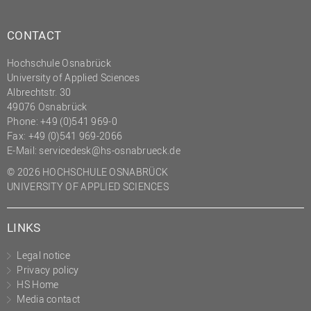
CONTACT
Hochschule Osnabrück
University of Applied Sciences
Albrechtstr. 30
49076 Osnabrück
Phone: +49 (0)541 969-0
Fax: +49 (0)541 969-2066
E-Mail:
servicedesk@hs-osnabrueck.de
© 2026 HOCHSCHULE OSNABRÜCK
UNIVERSITY OF APPLIED SCIENCES
LINKS
Legal notice
Privacy policy
HS Home
Media contact