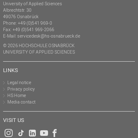
University of Applied Sciences
Albrechtstr. 30
49076 Osnabrück
Phone: +49 (0)541 969-0
Fax: +49 (0)541 969-2066
E-Mail:
servicedesk@hs-osnabrueck.de
© 2026 HOCHSCHULE OSNABRÜCK
UNIVERSITY OF APPLIED SCIENCES
LINKS
Legal notice
Privacy policy
HS Home
Media contact
VISIT US
Instagram
Tiktok
LinkedIn
YouTube
Facebook