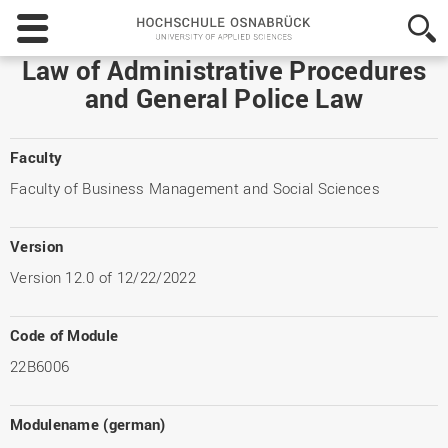
Hochschule
Osnabrück
-
Law of Administrative Procedures
University
and General Police Law
of
Applied
Sciences
Faculty
Faculty of Business Management and Social Sciences
Version
Version 12.0 of 12/22/2022
Code of Module
22B6006
Modulename (german)