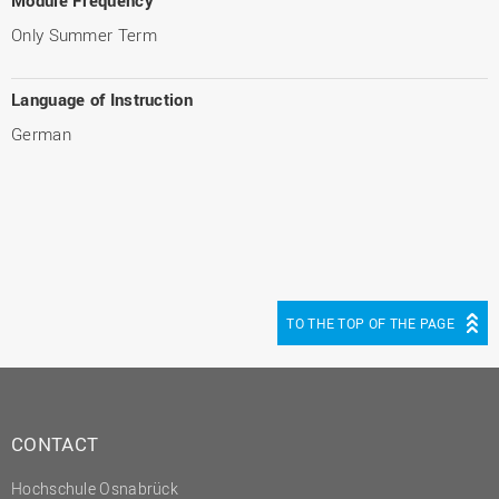
Only Summer Term
Language of Instruction
German
TO THE TOP OF THE PAGE
CONTACT
Hochschule Osnabrück