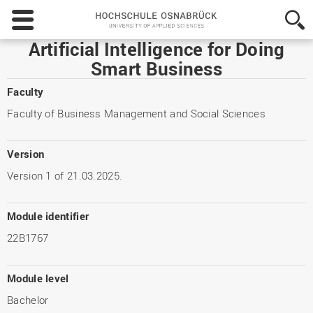
Hochschule
Osnabrück
-
Artificial Intelligence for Doing
University
Smart Business
of
Applied
Faculty
Sciences
Faculty of Business Management and Social Sciences
Version
Version 1 of 21.03.2025.
Module identifier
22B1767
Module level
Bachelor