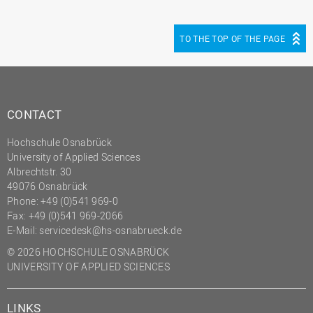
TO THE TOP OF THE PAGE
CONTACT
Hochschule Osnabrück
University of Applied Sciences
Albrechtstr. 30
49076 Osnabrück
Phone: +49 (0)541 969-0
Fax: +49 (0)541 969-2066
E-Mail:
servicedesk@hs-osnabrueck.de
© 2026 HOCHSCHULE OSNABRÜCK
UNIVERSITY OF APPLIED SCIENCES
LINKS