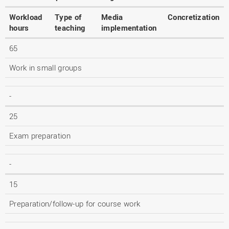
Workload
Type of
Media
Concretization
hours
teaching
implementation
65
Work in small groups
-
25
Exam preparation
-
15
Preparation/follow-up for course work