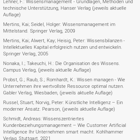
Lehner, F.: Wissensmanagement - Grundlagen, Methoden und
technische Unterstützung, Hanser Verlag (jeweils aktuelle
Auflage)
Mertins, Kai; Seidel, Holger: Wissensmanagement im
Mittelstand. Springer Verlag, 2009
Mertins, Kai; Alwert, Kay; Heisig, Peter: Wissensbilanzen -
Intellektuelles Kapital erfolgreich nutzen und entwickeln.
Springer Verlag, 2005
Nonaka, I.; Takeuchi, H.: Die Organisation des Wissens.
Campus Verlag, (jeweils aktuelle Auflage)
Probst, G.; Raub, S.; Romhardt, K.: Wissen managen - Wie
Unternehmen ihre wertvollste Ressource optimal nutzen.
Gabler Verlag, Wiesbaden, (jeweils aktuelle Auflage)
Russel, Stuart; Norvig, Peter: Künstliche Intelligenz – Ein
moderner Ansatz. Pearson, (jeweils aktuelle Auflage)
Schmidt, Andreas: Wissenszentriertes
Kundenbeziehungsmanagement – Wie Customer Artificial
Intelligence Ihr Unternehmen smart macht. Kohlhammer
Verlag, Stuttgart, 2021