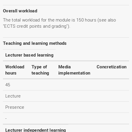
Overall workload
The total workload for the module is 150 hours (see also
"ECTS credit points and grading").
Teaching and learning methods
Lecturer based learning
Workload
Type of
Media
Concretization
hours
teaching
implementation
45
Lecture
Presence
-
Lecturer independent learning