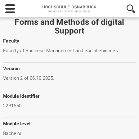
Hochschule
Osnabrück
-
Forms and Methods of digital
University
Support
of
Applied
Faculty
Sciences
Faculty of Business Management and Social Sciences
Version
Version 2 of 06.10.2025.
Module identifier
22B1650
Module level
Bachelor