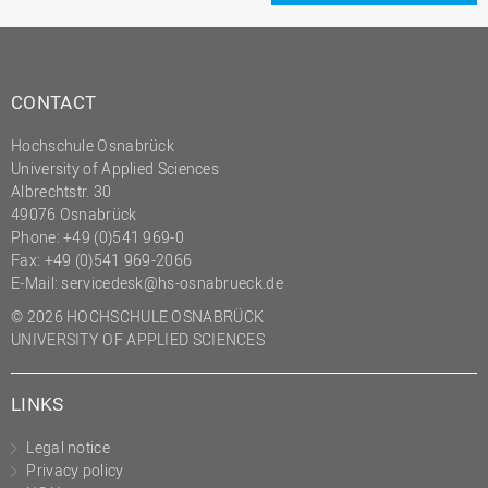
CONTACT
Hochschule Osnabrück
University of Applied Sciences
Albrechtstr. 30
49076 Osnabrück
Phone: +49 (0)541 969-0
Fax: +49 (0)541 969-2066
E-Mail:
servicedesk@hs-osnabrueck.de
© 2026 HOCHSCHULE OSNABRÜCK
UNIVERSITY OF APPLIED SCIENCES
LINKS
Legal notice
Privacy policy