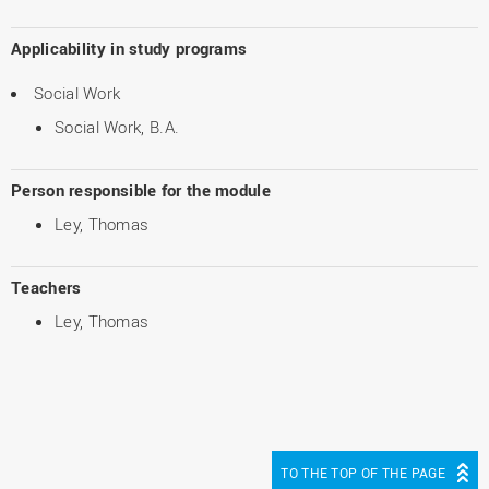
Applicability in study programs
Social Work
Social Work, B.A.
Person responsible for the module
Ley, Thomas
Teachers
Ley, Thomas
TO THE TOP OF THE PAGE