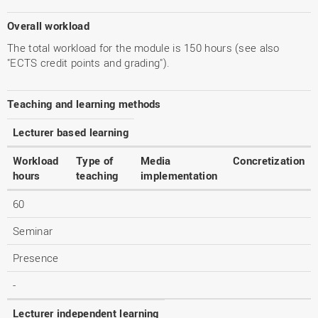
Overall workload
The total workload for the module is 150 hours (see also
"ECTS credit points and grading").
Teaching and learning methods
Lecturer based learning
Workload
Type of
Media
Concretization
hours
teaching
implementation
60
Seminar
Presence
-
Lecturer independent learning