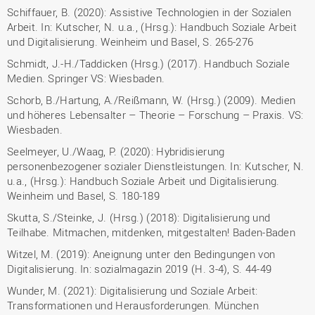
Schiffauer, B. (2020): Assistive Technologien in der Sozialen
Arbeit. In: Kutscher, N. u.a., (Hrsg.): Handbuch Soziale Arbeit
und Digitalisierung. Weinheim und Basel, S. 265-276
Schmidt, J.-H./Taddicken (Hrsg.) (2017). Handbuch Soziale
Medien. Springer VS: Wiesbaden.
Schorb, B./Hartung, A./Reißmann, W. (Hrsg.) (2009). Medien
und höheres Lebensalter – Theorie – Forschung – Praxis. VS:
Wiesbaden.
Seelmeyer, U./Waag, P. (2020): Hybridisierung
personenbezogener sozialer Dienstleistungen. In: Kutscher, N.
u.a., (Hrsg.): Handbuch Soziale Arbeit und Digitalisierung.
Weinheim und Basel, S. 180-189
Skutta, S./Steinke, J. (Hrsg.) (2018): Digitalisierung und
Teilhabe. Mitmachen, mitdenken, mitgestalten! Baden-Baden
Witzel, M. (2019): Aneignung unter den Bedingungen von
Digitalisierung. In: sozialmagazin 2019 (H. 3-4), S. 44-49
Wunder, M. (2021): Digitalisierung und Soziale Arbeit:
Transformationen und Herausforderungen. München