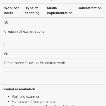
Workload
Type of
Media
Concretization
hours
teaching
implementation
30
Creation of examinations
-
60
Preparation/follow-up for course work
-
Graded examination
Portfolio exam or
Homework / Assignment or