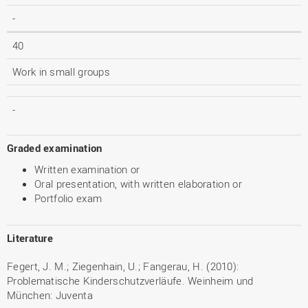
-
40
Work in small groups
-
Graded examination
Written examination or
Oral presentation, with written elaboration or
Portfolio exam
Literature
Fegert, J. M.; Ziegenhain, U.; Fangerau, H. (2010):
Problematische Kinderschutzverläufe. Weinheim und
München: Juventa