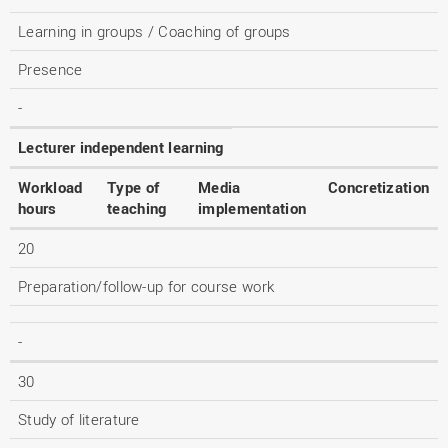
Learning in groups / Coaching of groups
Presence
-
Lecturer independent learning
Workload
Type of
Media
Concretization
hours
teaching
implementation
20
Preparation/follow-up for course work
-
30
Study of literature