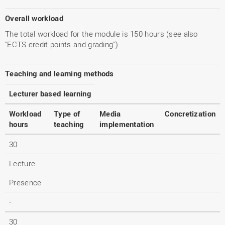
Overall workload
The total workload for the module is 150 hours (see also
"ECTS credit points and grading").
Teaching and learning methods
Lecturer based learning
Workload
Type of
Media
Concretization
hours
teaching
implementation
30
Lecture
Presence
-
30