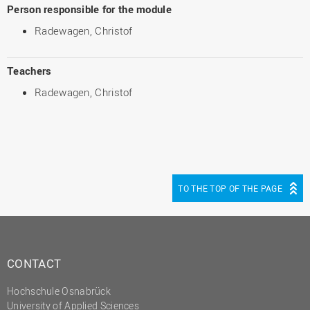
Person responsible for the module
Radewagen, Christof
Teachers
Radewagen, Christof
TO THE TOP OF THE PAGE
CONTACT
Hochschule Osnabrück
University of Applied Sciences