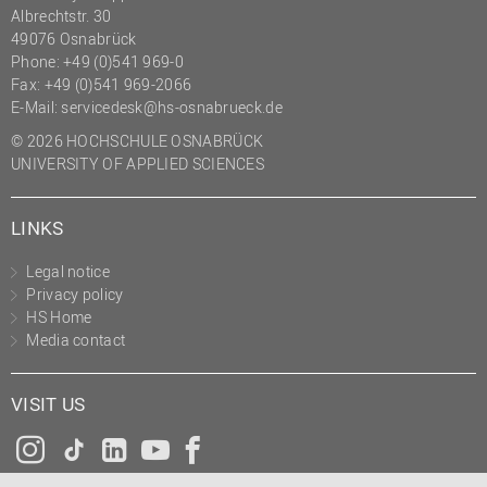
Albrechtstr. 30
49076 Osnabrück
Phone: +49 (0)541 969-0
Fax: +49 (0)541 969-2066
E-Mail:
servicedesk@hs-osnabrueck.de
© 2026 HOCHSCHULE OSNABRÜCK
UNIVERSITY OF APPLIED SCIENCES
LINKS
Legal notice
Privacy policy
HS Home
Media contact
VISIT US
Instagram
Tiktok
LinkedIn
YouTube
Facebook