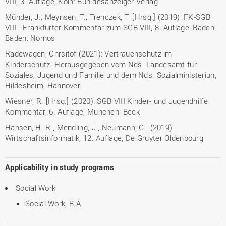
VIII, 3. Auflage, Köln: Bun-desanzeiger Verlag
Münder, J.; Meynsen, T.; Trenczek, T. [Hrsg.] (2019): FK-SGB
VIII - Frankfurter Kommentar zum SGB VIII, 8. Auflage, Baden-
Baden: Nomos
Radewagen, Chrsitof (2021): Vertrauenschutz im
Kinderschutz. Herausgegeben vom Nds. Landesamt für
Soziales, Jugend und Familie und dem Nds. Sozialministeriun,
Hildesheim, Hannover.
Wiesner, R. [Hrsg.] (2020): SGB VIII Kinder- und Jugendhilfe
Kommentar, 6. Auflage, München: Beck
Hansen, H. R., Mendling, J., Neumann, G., (2019)
Wirtschaftsinformatik, 12. Auflage, De Gruyter Oldenbourg
Applicability in study programs
Social Work
Social Work, B.A.