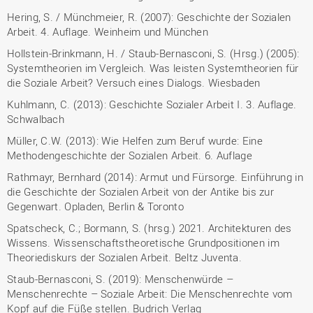
Hering, S. / Münchmeier, R. (2007): Geschichte der Sozialen
Arbeit. 4. Auflage. Weinheim und München
Hollstein-Brinkmann, H. / Staub-Bernasconi, S. (Hrsg.) (2005):
Systemtheorien im Vergleich. Was leisten Systemtheorien für
die Soziale Arbeit? Versuch eines Dialogs. Wiesbaden
Kuhlmann, C. (2013): Geschichte Sozialer Arbeit I. 3. Auflage.
Schwalbach
Müller, C.W. (2013): Wie Helfen zum Beruf wurde: Eine
Methodengeschichte der Sozialen Arbeit. 6. Auflage
Rathmayr, Bernhard (2014): Armut und Fürsorge. Einführung in
die Geschichte der Sozialen Arbeit von der Antike bis zur
Gegenwart. Opladen, Berlin & Toronto
Spatscheck, C.; Bormann, S. (hrsg.) 2021. Architekturen des
Wissens. Wissenschaftstheoretische Grundpositionen im
Theoriediskurs der Sozialen Arbeit. Beltz Juventa.
Staub-Bernasconi, S. (2019): Menschenwürde –
Menschenrechte – Soziale Arbeit: Die Menschenrechte vom
Kopf auf die Füße stellen. Budrich Verlag