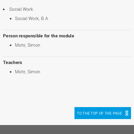
Social Work
Social Work, B.A.
Person responsible for the module
Mohr, Simon
Teachers
Mohr, Simon
TO THE TOP OF THE PAGE