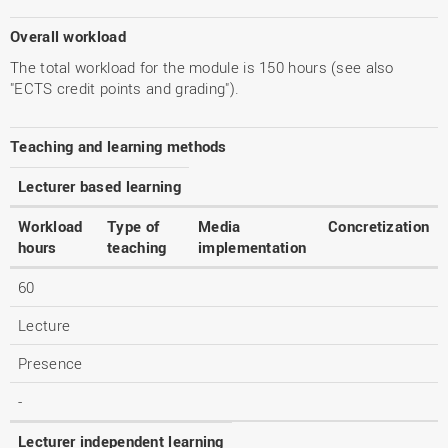
Overall workload
The total workload for the module is 150 hours (see also
"ECTS credit points and grading").
Teaching and learning methods
Lecturer based learning
Workload
Type of
Media
Concretization
hours
teaching
implementation
60
Lecture
Presence
-
Lecturer independent learning