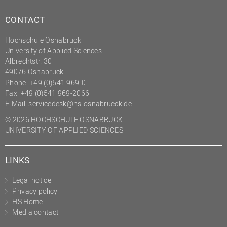
CONTACT
Hochschule Osnabrück
University of Applied Sciences
Albrechtstr. 30
49076 Osnabrück
Phone: +49 (0)541 969-0
Fax: +49 (0)541 969-2066
E-Mail:
servicedesk@hs-osnabrueck.de
© 2026 HOCHSCHULE OSNABRÜCK
UNIVERSITY OF APPLIED SCIENCES
LINKS
Legal notice
Privacy policy
HS Home
Media contact