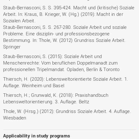
Staub-Bernasconi, S. S. 395-424. Macht und (kritische) Soziale
Arbeit. In: Kraus, B. Krieger, W. (Hg.) (2019): Macht in der
Sozialen Arbeit.
Staub-Bernasconi, S. S. 267-280. Soziale Arbeit und soziale
Probleme. Eine disziplin- und professionsbezogene
Bestimmung. In: Thole, W. (2012) Grundriss Soziale Arbeit.
Springer
Staub-Bernasconi, S. (2015): Soziale Arbeit und
Menschenrechte: Vom beruflichen Doppelmanadt zum
professionellen Tripelmandat. Opladen, Berlin & Toronto
Thiersch, H. (2020): Lebensweltorientierte Soziale Arbeit. 1.
Auflage. Weinheim und Basel
Thiersch, H.; Grunwald, K. (2018): Praxishandbuch
Lebensweltorientierung. 3. Auflage. Beltz
Thole, W. (Hrsg.) (2012): Grundriss Soziale Arbeit. 4. Auflage.
Wiesbaden
Applicability in study programs