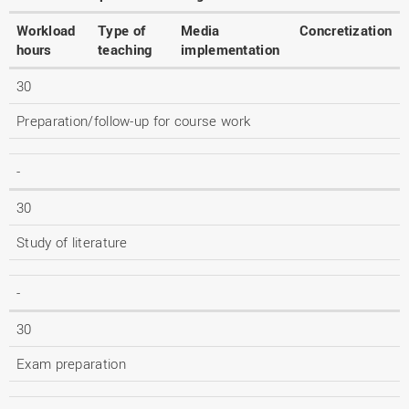
Workload
Type of
Media
Concretization
hours
teaching
implementation
30
Preparation/follow-up for course work
-
30
Study of literature
-
30
Exam preparation