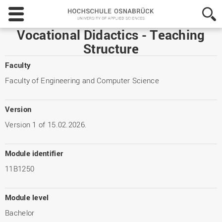
Hochschule
Osnabrück
-
Vocational Didactics - Teaching
University
Structure
of
Applied
Faculty
Sciences
Faculty of Engineering and Computer Science
Version
Version 1 of 15.02.2026.
Module identifier
11B1250
Module level
Bachelor