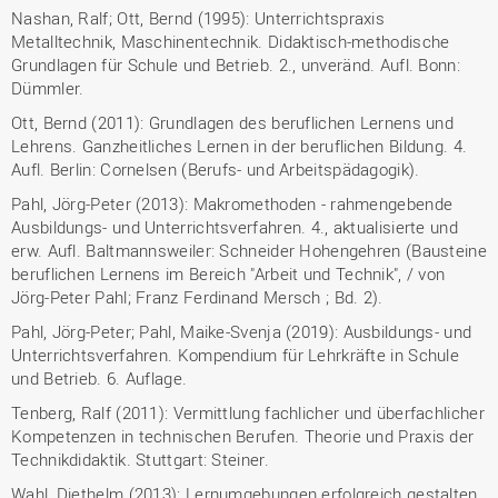
Nashan, Ralf; Ott, Bernd (1995): Unterrichtspraxis
Metalltechnik, Maschinentechnik. Didaktisch-methodische
Grundlagen für Schule und Betrieb. 2., unveränd. Aufl. Bonn:
Dümmler.
Ott, Bernd (2011): Grundlagen des beruflichen Lernens und
Lehrens. Ganzheitliches Lernen in der beruflichen Bildung. 4.
Aufl. Berlin: Cornelsen (Berufs- und Arbeitspädagogik).
Pahl, Jörg-Peter (2013): Makromethoden - rahmengebende
Ausbildungs- und Unterrichtsverfahren. 4., aktualisierte und
erw. Aufl. Baltmannsweiler: Schneider Hohengehren (Bausteine
beruflichen Lernens im Bereich "Arbeit und Technik", / von
Jörg-Peter Pahl; Franz Ferdinand Mersch ; Bd. 2).
Pahl, Jörg-Peter; Pahl, Maike-Svenja (2019): Ausbildungs- und
Unterrichtsverfahren. Kompendium für Lehrkräfte in Schule
und Betrieb. 6. Auflage.
Tenberg, Ralf (2011): Vermittlung fachlicher und überfachlicher
Kompetenzen in technischen Berufen. Theorie und Praxis der
Technikdidaktik. Stuttgart: Steiner.
Wahl, Diethelm (2013): Lernumgebungen erfolgreich gestalten.