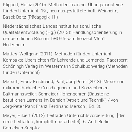
Klippert, Heinz (2010): Methoden-Training. Übungsbausteine
für den Unterricht. 19., neu ausgestattete Aufl. Weinheim,
Basel: Beltz (Pädagogik, [1]).
Niedersächsisches Landesinstitut für schulische
Qualitätsentwicklung (Hg.) (2013): Handlungsorientierung in
der beruflichen Bildung. bHO-Gesamtkonzept V5.51.
Hildesheim.
Mattes, Wolfgang (2011): Methoden für den Unterricht.
Kompakte Übersichten für Lehrende und Lernende. Paderborn:
Schöningh Verlag im Westermann Schulbuchverlag (Methoden
für den Unterricht).
Mersch, Franz Ferdinand; Pahl, Jörg-Peter (2013): Meso- und
mikromethodische Grundlegungen und Konzeptionen.
Baltmannsweiler: Schneider Hohengehren (Bausteine
beruflichen Lernens im Bereich "Arbeit und Technik", / von
Jörg-Peter Pahl; Franz Ferdinand Mersch ; Bd. 3).
Meyer, Hilbert (2012): Leitfaden Unterrichtsvorbereitung. [der
neue Leitfaden ; komplett überarbeitet]. 6. Aufl. Berlin:
Cornelsen Scriptor.