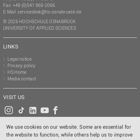
Fax: +49 (0)541 969-2066
E-Mail:
servicedesk@hs-osnabrueck.de
© 2026 HOCHSCHULE OSNABRÜCK
UNIVERSITY OF APPLIED SCIENCES
LINKS
Legal notice
Privacy policy
HS Home
Media contact
VISIT US
Instagram
Tiktok
LinkedIn
YouTube
Facebook
We use cookies on our website. Some are essential for
the website to function, while others help us to improve