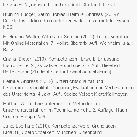
Lehrbuch. 2., neubearb. und erg. Aufl. Stuttgart: Hirzel
Brüning, Ludger; Saum, Tobias; Helmke, Andreas (2019):
Direkte Instruktion. Kompetenzen wirksam vermitteln. Essen:
NDS.
Edelmann, Walter; Wittmann, Simone (2012): Lernpsychologie.
Mit Online-Materialien. 7., vollst. überarb. Aufl. Weinheim [u.a.]:
Beltz.
Gnahs, Dieter (2010): Kompetenzen - Erwerb, Erfassung,
Instrumente. 2., aktualisierte und überarb. Aufl. Bielefeld:
Bertelsmann (Studientexte für Erwachsenenbildung).
Helmke, Andreas (2012): Unterrichtsqualität und
Lehrerprofessionalität. Diagnose, Evaluation und Verbesserung
des Unterrichts. 4., akt. Aufl. Seelze-Velber: Klett/Kallmeyer.
Hüttner, A.: Technik unterrichten: Methoden und
Unterrichtsverfahren im Technikunterricht. 2. Auflage. Haan-
Gruiten: Europa 2005.
Jung, Eberhard (2010): Kompetenzerwerb. Grundlagen,
Didaktik, Überprüfbarkeit. München: Oldenbourg.