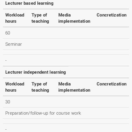
Lecturer based learning
Workload
Type of
Media
Concretization
hours
teaching
implementation
60
Seminar
-
Lecturer independent learning
Workload
Type of
Media
Concretization
hours
teaching
implementation
30
Preparation/follow-up for course work
-