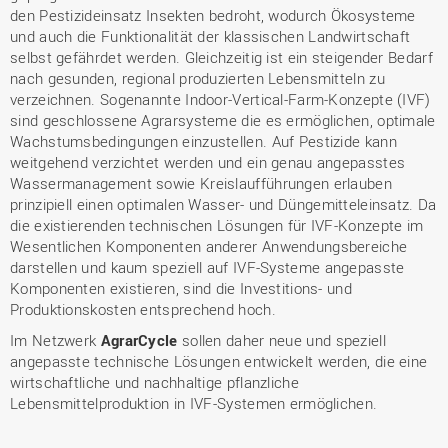
den Pestizideinsatz Insekten bedroht, wodurch Ökosysteme
und auch die Funktionalität der klassischen Landwirtschaft
selbst gefährdet werden. Gleichzeitig ist ein steigender Bedarf
nach gesunden, regional produzierten Lebensmitteln zu
verzeichnen. Sogenannte Indoor-Vertical-Farm-Konzepte (IVF)
sind geschlossene Agrarsysteme die es ermöglichen, optimale
Wachstumsbedingungen einzustellen. Auf Pestizide kann
weitgehend verzichtet werden und ein genau angepasstes
Wassermanagement sowie Kreislaufführungen erlauben
prinzipiell einen optimalen Wasser- und Düngemitteleinsatz. Da
die existierenden technischen Lösungen für IVF-Konzepte im
Wesentlichen Komponenten anderer Anwendungsbereiche
darstellen und kaum speziell auf IVF-Systeme angepasste
Komponenten existieren, sind die Investitions- und
Produktionskosten entsprechend hoch.
Im Netzwerk
AgrarCycle
sollen daher neue und speziell
angepasste technische Lösungen entwickelt werden, die eine
wirtschaftliche und nachhaltige pflanzliche
Lebensmittelproduktion in IVF-Systemen ermöglichen.