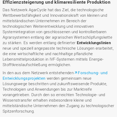
Effizienzsteigerung und klimaresiliente Produktion
Das Netzwerk AgarCycle hat das Ziel, die technologische
Wettbewerbsfähigkeit und Innovationskraft von kleinen und
mittelständischen Unternehmen im Bereich der
technologischen Weiterentwicklung und innovativen
Systemintegration von geschlossenen und kontrollierbaren
Agrarsystemen entlang der agrarischen Wertschöpfungskette
zu stärken. Es werden entlang definierter
Entwicklungslinien
neue und speziell angepasste technische Lösungen erarbeitet,
die eine wirtschaftliche und nachhaltige pflanzliche
Lebensmittelproduktion in IVF-Systemen mittels Energie-
Stofftkreislaufschließung ermöglichen.
In den aus dem Netzwerk entstehenden
Forschung- und
Entwicklungsprojekten
werden gemeinsam neue
Lösungswege beschritten und zukunftsweisende Produkte,
Technologien und Anwendungen bis zur Marktreife
vorangetrieben. Durch den so erreichten Technologie- und
Wissenstransfer erhalten insbesondere kleine und
mittelständische Unternehmen den Zugang zu technologischer
Spitzenforschung.