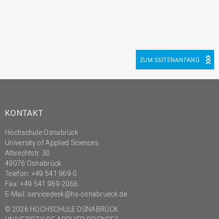
ZUM SEITENANFANG
KONTAKT
Hochschule Osnabrück
University of Applied Sciences
Albrechtstr. 30
49076 Osnabrück
Telefon: +49 541 969-0
Fax: +49 541 969-2066
E-Mail:
servicedesk@hs-osnabrueck.de
© 2026 HOCHSCHULE OSNABRÜCK