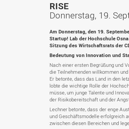
RISE
Donnerstag, 19. Se
Am Donnerstag, den 19. Septembe
Startup! Lab der Hochschule Osna
Sitzung des Wirtschaftsrats der CD
Bedeutung von Innovation und St
Nach einer ersten Begrüßung und Vo
die Teilnehmenden willkommen und h
Er betonte, dass das Land in den l
lobte die wichtige Rolle der Hochsc
müsse, um junge Talente und Innovat
der Risikobereitschaft und der Angst
Lechner betonte, dass der enge Aus
und Geschäftsmodelle erfolgreich a
zwischen diesen Bereichen und lege