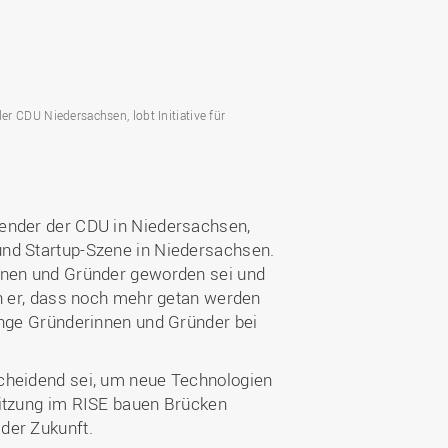
er CDU Niedersachsen, lobt Initiative für
zender der CDU in Niedersachsen,
und Startup-Szene in Niedersachsen.
innen und Gründer geworden sei und
ch er, dass noch mehr getan werden
unge Gründerinnen und Gründer bei
scheidend sei, um neue Technologien
Sitzung im RISE bauen Brücken
der Zukunft.