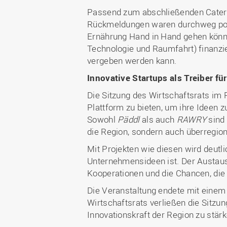
Passend zum abschließenden Caterin
Rückmeldungen waren durchweg posit
Ernährung Hand in Hand gehen könn
Technologie und Raumfahrt) finanzi
vergeben werden kann.
Innovative Startups als Treiber fü
Die Sitzung des Wirtschaftsrats im 
Plattform zu bieten, um ihre Ideen 
Sowohl
Päddl
als auch
RAWRY
sind 
die Region, sondern auch überregio
Mit Projekten wie diesen wird deutl
Unternehmensideen ist. Der Austaus
Kooperationen und die Chancen, die
Die Veranstaltung endete mit einem 
Wirtschaftsrats verließen die Sitzu
Innovationskraft der Region zu stä