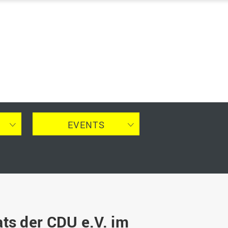
EVENTS
ats der CDU e.V. im