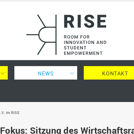
of
Applied
Sciences
NEWS
KONTAKT
e.V. im RISE
 Fokus: Sitzung des Wirtschaftsr