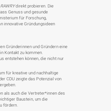
n
RAWRY
direkt probieren. Die
, dass Genuss und gesunde
nisterium für Forschung,
an innovative Gründungsideen
nden Gründerinnen und Gründern eine
s in Kontakt zu kommen.
us entstehen können, die nicht nur
m für kreative und nachhaltige
er CDU zeigte das Potenzial von
 ergeben.
en als auch die Vertreter*innen des
ichtiger Baustein, um die
u fördern.