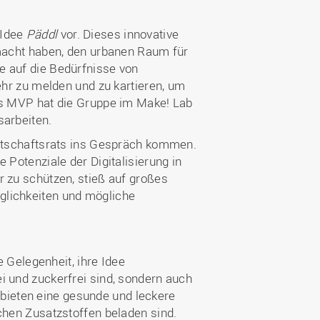
 Idee
Päddl
vor. Dieses innovative
emacht haben, den urbanen Raum für
e auf die Bedürfnisse von
ehr zu melden und zu kartieren, um
tes MVP hat die Gruppe im Make! Lab
sarbeiten.
irtschaftsrats ins Gespräch kommen.
 Potenziale der Digitalisierung in
r zu schützen, stieß auf großes
glichkeiten und mögliche
ie Gelegenheit, ihre Idee
ei und zuckerfrei sind, sondern auch
bieten eine gesunde und leckere
chen Zusatzstoffen beladen sind.