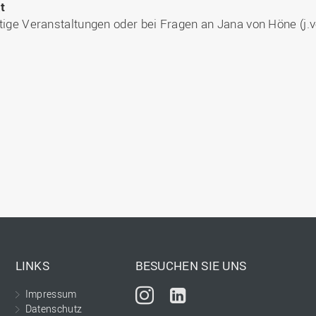
t
nftige Veranstaltungen oder bei Fragen an Jana von Höne (
LINKS
BESUCHEN SIE UNS
Impressum
Instagram
LinkedIn
Datenschutz