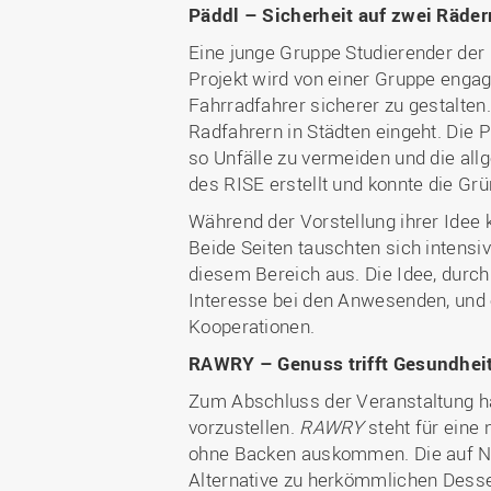
Päddl – Sicherheit auf zwei Räde
Eine junge Gruppe Studierender der
Projekt wird von einer Gruppe engag
Fahrradfahrer sicherer zu gestalten
Radfahrern in Städten eingeht. Die 
so Unfälle zu vermeiden und die al
des RISE erstellt und konnte die Gr
Während der Vorstellung ihrer Idee 
Beide Seiten tauschten sich intensiv
diesem Bereich aus. Die Idee, durch
Interesse bei den Anwesenden, und 
Kooperationen.
RAWRY – Genuss trifft Gesundhei
Zum Abschluss der Veranstaltung ha
vorzustellen.
RAWRY
steht für eine 
ohne Backen auskommen. Die auf Nü
Alternative zu herkömmlichen Desser