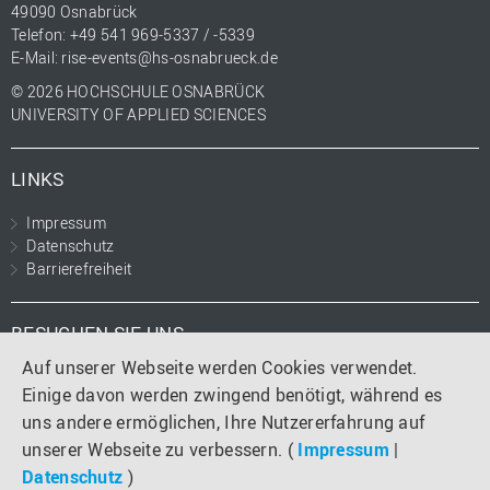
49090 Osnabrück
Telefon: +49 541 969-5337 / -5339
E-Mail:
rise-events@hs-osnabrueck.de
© 2026 HOCHSCHULE OSNABRÜCK
UNIVERSITY OF APPLIED SCIENCES
LINKS
Impressum
Datenschutz
Barrierefreiheit
BESUCHEN SIE UNS
Auf unserer Webseite werden Cookies verwendet.
Instagram
LinkedIn
Einige davon werden zwingend benötigt, während es
uns andere ermöglichen, Ihre Nutzererfahrung auf
unserer Webseite zu verbessern. (
Impressum
|
Datenschutz
)