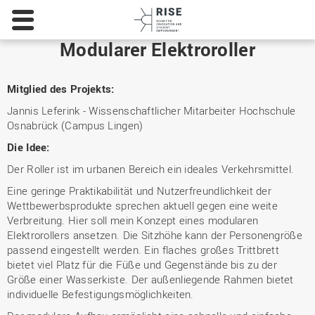
Hochschule
Osnabrück
-
Modularer Elektroroller
University
of
Applied
Mitglied des Projekts:
Sciences
Jannis Leferink - Wissenschaftlicher Mitarbeiter Hochschule
Osnabrück (Campus Lingen)
Die Idee:
Der Roller ist im urbanen Bereich ein ideales Verkehrsmittel.
Eine geringe Praktikabilität und Nutzerfreundlichkeit der
Wettbewerbsprodukte sprechen aktuell gegen eine weite
Verbreitung. Hier soll mein Konzept eines modularen
Elektrorollers ansetzen. Die Sitzhöhe kann der Personengröße
passend eingestellt werden. Ein flaches großes Trittbrett
bietet viel Platz für die Füße und Gegenstände bis zu der
Größe einer Wasserkiste. Der außenliegende Rahmen bietet
individuelle Befestigungsmöglichkeiten.