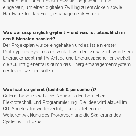
wurden unter anderem Stromzähler angeschafft und
eingebaut, um einen digitalen Zwilling zu entwickeln sowie
Hardware für das Energiemanagementsystem.
Was war ursprünglich geplant – und was ist tatsächlich in
den 6 Monaten passiert?
Der Projektplan wurde eingehalten und es ist ein erster
Prototyp des Systems entwickelt worden. Zusätzlich wurde ein
Energiekonzept mit PV-Anlage und Energiespeicher entwickelt,
die zukünftig ebenfalls durch das Energiemanagementsystem
gesteuert werden sollen.
Was hast du gelernt (fachlich & persönlich)?
Gelernt habe ich sehr viel Neues in den Bereichen
Elektrotechnik und Programmierung. Die Idee wird aktuell im
GO!-Accelerator weiterverfolgt. Jetzt stehen die
Weiterentwicklung des Prototypen und die Skalierung des
Systems im Fokus.