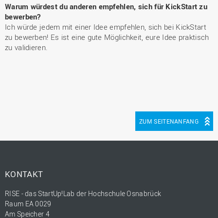
Warum würdest du anderen empfehlen, sich für KickStart zu
bewerben?
Ich würde jedem mit einer Idee empfehlen, sich bei KickStart
zu bewerben! Es ist eine gute Möglichkeit, eure Idee praktisch
zu validieren.
ZUM SEITENANFANG
KONTAKT
RISE - das StartUp!Lab der Hochschule Osnabrück
Raum EA 0029
Am Speicher 4