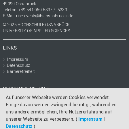
49090 Osnabrück
Telefon: +49 541 969-5337 / -5339
E-Mail:
rise-events@hs-osnabrueck.de
© 2026 HOCHSCHULE OSNABRÜCK
UNIVERSITY OF APPLIED SCIENCES
LINKS
Impressum
Datenschutz
Barrierefreiheit
BESUCHEN SIE UNS
Auf unserer Webseite werden Cookies verwendet.
Instagram
LinkedIn
Einige davon werden zwingend benötigt, während es
uns andere ermöglichen, Ihre Nutzererfahrung auf
unserer Webseite zu verbessern. (
Impressum
|
Datenschutz
)