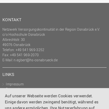
KONTAKT
Netzwerk Versorgungskontinuität in der Region Osnabrück e.V.
c/o Hochschule Osnabrück
Albrechtstr. 30
49076 Osnabrück
Telefon: +49 541 969-3252
Fax: +49 541 969-2070
E-Mail:
n.egbert@hs-osnabrueck.de
LINKS
Impressum
Datenschutz
Auf unserer Webseite werden Cookies verwendet.
Einige davon werden zwingend benötigt, während es
uns andere ermöglichen, Ihre Nutzererfahrung auf