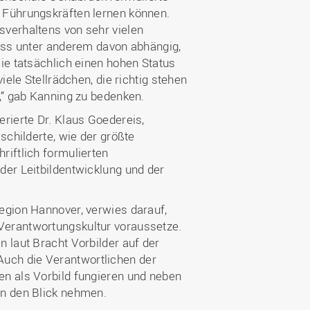
 Führungskräften lernen können.
sverhaltens von sehr vielen
zess unter anderem davon abhängig,
ie tatsächlich einen hohen Status
iele Stellrädchen, die richtig stehen
,“ gab Kanning zu bedenken.
rierte Dr. Klaus Goedereis,
schilderte, wie der größte
riftlich formulierten
der Leitbildentwicklung und der
egion Hannover, verwies darauf,
Verantwortungskultur voraussetze.
 laut Bracht Vorbilder auf der
uch die Verantwortlichen der
en als Vorbild fungieren und neben
in den Blick nehmen.