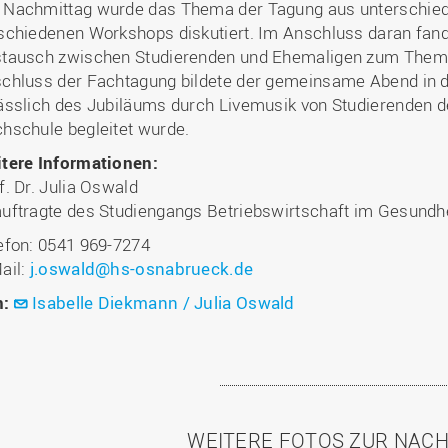
Nachmittag wurde das Thema der Tagung aus unterschiedli
schiedenen Workshops diskutiert. Im Anschluss daran fand 
tausch zwischen Studierenden und Ehemaligen zum Thema 
chluss der Fachtagung bildete der gemeinsame Abend in d
ässlich des Jubiläums durch Livemusik von Studierenden de
hschule begleitet wurde.
tere Informationen:
f. Dr. Julia Oswald
uftragte des Studiengangs Betriebswirtschaft im Gesund
efon: 0541 969-7274
ail:
j.oswald@hs-osnabrueck.de
n:
Isabelle Diekmann / Julia Oswald
WEITERE FOTOS ZUR NAC