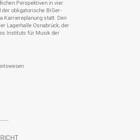
chen Perspektiven in vier
der obligatorische BIGer-
Karriereplanung statt. Den
er Lagerhalle Osnabrück, der
s Instituts für Musik der
heitswesen
HRICHT