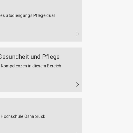
es Studiengangs Pflege dual
 Gesundheit und Pflege
re Kompetenzen in diesem Bereich
er Hochschule Osnabrück