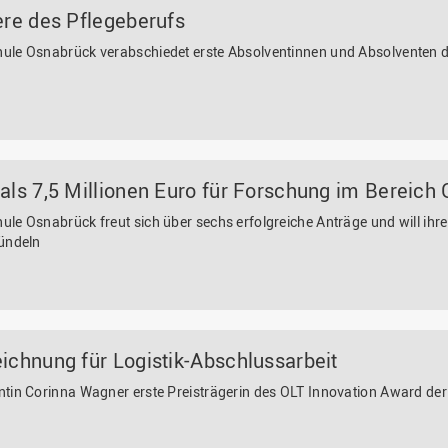
ere des Pflegeberufs
ule Osnabrück verabschiedet erste Absolventinnen und Absolventen d
als 7,5 Millionen Euro für Forschung im Bereich
le Osnabrück freut sich über sechs erfolgreiche Anträge und will ih
bündeln
ichnung für Logistik-Abschlussarbeit
ntin Corinna Wagner erste Preisträgerin des OLT Innovation Award d