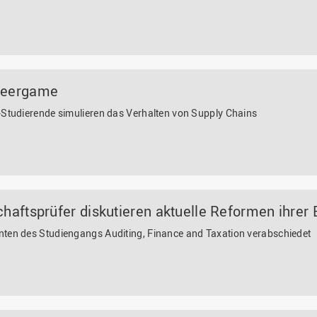
Beergame
-Studierende simulieren das Verhalten von Supply Chains
chaftsprüfer diskutieren aktuelle Reformen ihrer
nten des Studiengangs Auditing, Finance and Taxation verabschiedet