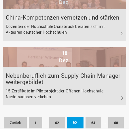
Dez.
China-Kompetenzen vernetzen und stärken
Dozenten der Hochschule Osnabrück beraten sich mit
Akteuren deutscher Hochschulen
18
Dez.
Nebenberuflich zum Supply Chain Manager
weitergebildet
15 Zertifikate im Pilotprojekt der Offenen Hochschule
Niedersachsen verliehen
…
63
…
Zurück
1
62
64
68