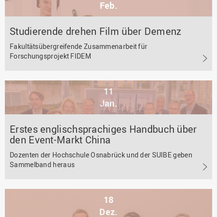
Feb.
Studierende drehen Film über Demenz
Fakultätsübergreifende Zusammenarbeit für
Forschungsprojekt FIDEM
11
Jan.
Erstes englischsprachiges Handbuch über
den Event-Markt China
Dozenten der Hochschule Osnabrück und der SUIBE geben
Sammelband heraus
18
Dez.