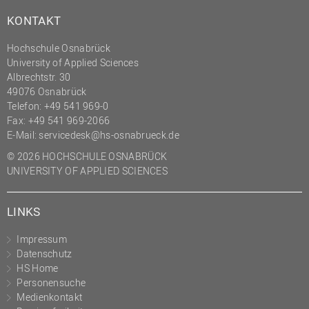
KONTAKT
Hochschule Osnabrück
University of Applied Sciences
Albrechtstr. 30
49076 Osnabrück
Telefon: +49 541 969-0
Fax: +49 541 969-2066
E-Mail:
servicedesk@hs-osnabrueck.de
© 2026 HOCHSCHULE OSNABRÜCK
UNIVERSITY OF APPLIED SCIENCES
LINKS
Impressum
Datenschutz
HS Home
Personensuche
Medienkontakt