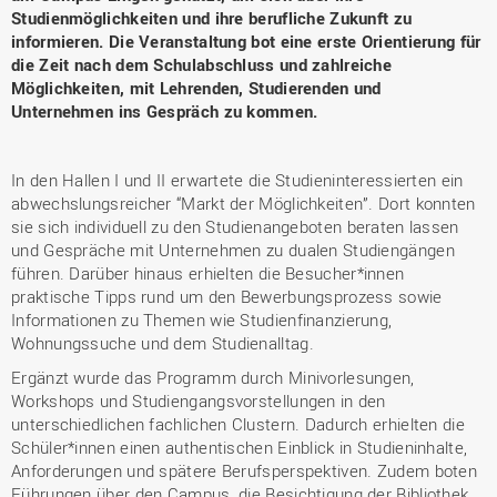
Studienmöglichkeiten und ihre berufliche Zukunft zu
informieren. Die Veranstaltung bot eine erste Orientierung für
die Zeit nach dem Schulabschluss und zahlreiche
Möglichkeiten, mit Lehrenden, Studierenden und
Unternehmen ins Gespräch zu kommen.
In den Hallen I und II erwartete die Studieninteressierten ein
abwechslungsreicher “Markt der Möglichkeiten”. Dort konnten
sie sich individuell zu den Studienangeboten beraten lassen
und Gespräche mit Unternehmen zu dualen Studiengängen
führen. Darüber hinaus erhielten die Besucher*innen
praktische Tipps rund um den Bewerbungsprozess sowie
Informationen zu Themen wie Studienfinanzierung,
Wohnungssuche und dem Studienalltag.
Ergänzt wurde das Programm durch Minivorlesungen,
Workshops und Studiengangsvorstellungen in den
unterschiedlichen fachlichen Clustern. Dadurch erhielten die
Schüler*innen einen authentischen Einblick in Studieninhalte,
Anforderungen und spätere Berufsperspektiven. Zudem boten
Führungen über den Campus, die Besichtigung der Bibliothek