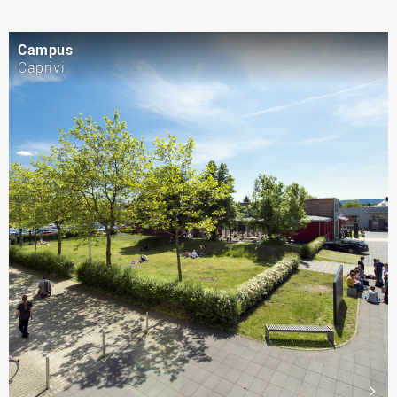
Campus
Caprivi