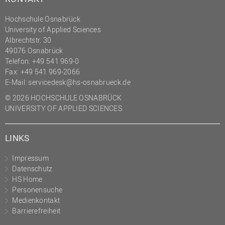
Hochschule Osnabrück
University of Applied Sciences
Albrechtstr. 30
49076 Osnabrück
Telefon: +49 541 969-0
Fax: +49 541 969-2066
E-Mail:
servicedesk@hs-osnabrueck.de
© 2026 HOCHSCHULE OSNABRÜCK
UNIVERSITY OF APPLIED SCIENCES
LINKS
Impressum
Datenschutz
HS Home
Personensuche
Medienkontakt
Barrierefreiheit