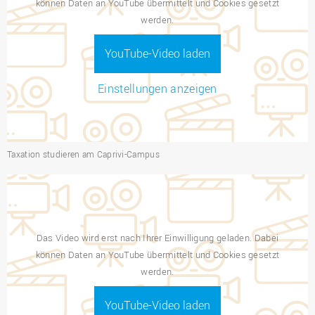
können Daten an YouTube übermittelt und Cookies gesetzt
werden.
YouTube-Video laden
Einstellungen anzeigen
Taxation studieren am Caprivi-Campus
Das Video wird erst nach Ihrer Einwilligung geladen. Dabei
können Daten an YouTube übermittelt und Cookies gesetzt
werden.
YouTube-Video laden