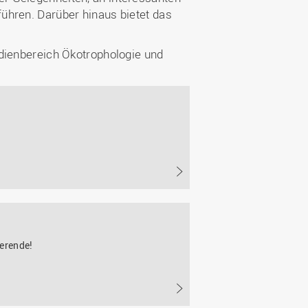
ühren. Darüber hinaus bietet das
udienbereich Ökotrophologie und
erende!