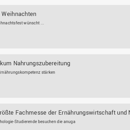
 Weihnachten
hnachtsfest wünscht ...
ikum Nahrungszubereitung
Ernährungskompetenz stärken
rößte Fachmesse der Ernährungswirtschaft und N
hologie-Studierende besuchen die anuga