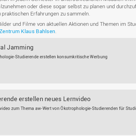
ilzunehmen oder diese sogar selbst zu planen und durchzuf
 zu praktischen Erfahrungen zu sammeln.
Bilder und Filme von aktuellen Aktionen und Themen im St
Zentrum Klaus Bahlsen
.
ral Jamming
hologie-Studierende erstellen konsumkritische Werbung
erende erstellen neues Lernvideo
nvideo zum Thema aw-Wert von Ökotrophologie-Studierenden für Studi