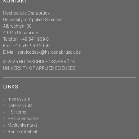
KONTAKT
Hochschule Osnabrück
University of Applied Sciences
Albrechtstr. 30
49076 Osnabrück
Telefon: +49 541 969-0
Fax: +49 541 969-2066
E-Mail:
servicedesk@hs-osnabrueck.de
© 2026 HOCHSCHULE OSNABRÜCK
UNIVERSITY OF APPLIED SCIENCES
LINKS
Impressum
Datenschutz
HS Home
Personensuche
Medienkontakt
Barrierefreiheit