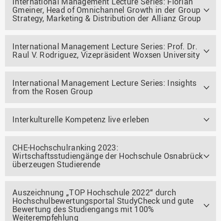
International Management Lecture Series: Florian
Gmeiner, Head of Omnichannel Growth in der Group
Strategy, Marketing & Distribution der Allianz Group
International Management Lecture Series: Prof. Dr.
Raul V. Rodriguez, Vizepräsident Woxsen University
International Management Lecture Series: Insights
from the Rosen Group
Interkulturelle Kompetenz live erleben
CHE-Hochschulranking 2023:
Wirtschaftsstudiengänge der Hochschule Osnabrück
überzeugen Studierende
Auszeichnung „TOP Hochschule 2022“ durch
Hochschulbewertungsportal StudyCheck und gute
Bewertung des Studiengangs mit 100%
Weiterempfehlung