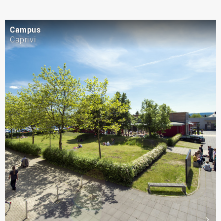
Campus
Caprivi