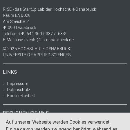
RISE - das StartUp!Lab der Hochschule Osnabrück
Raum EA 0029
Am Speicher 4
49090 Osnabrück
Telefon: +49 541 969-5337 / -5339
E-Mail:
rise-events@hs-osnabrueck.de
© 2026 HOCHSCHULE OSNABRÜCK
UNIVERSITY OF APPLIED SCIENCES
LINKS
Impressum
Datenschutz
Barrierefreiheit
BESUCHEN SIE UNS
Auf unserer Webseite werden Cookies verwendet.
Instagram
LinkedIn
Einige davon werden zwingend benötigt, während es