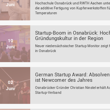
Hochschule Osnabrück und RWTH Aachen unters
Juni
die additive Fertigung von Kupferwerkstoffen f
Temperaturen
Startup-Boom in Osnabrück: Hoch
Gründungskultur in der Region
10
Neuer niedersächsischer Startup Monitor zeigt
Juni
in Osnabrück
German Startup Award: Absolven
ist Newcomer des Jahres
02
Osnabrücker Gründer Christian Ninstel erhält
Juni
Startup-Verband