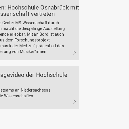
en: Hochschule Osnabrück mit
ssenschaft vertreten
e Center MS Wissenschaft durch
n macht die diesjährige Ausstellung
ende erlebbar. Mit an Bord ist auch
aus dem Forschungsprojekt
smusik der Medizin“ präsentiert das
derung von Musiker*innen.
magevideo der Hochschule
aftsteams an Niedersachsens
te Wissenschaften