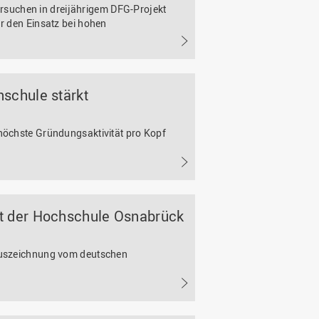
uchen in dreijährigem DFG-Projekt
ür den Einsatz bei hohen
schule stärkt
 höchste Gründungsaktivität pro Kopf
t der Hochschule Osnabrück
 Auszeichnung vom deutschen