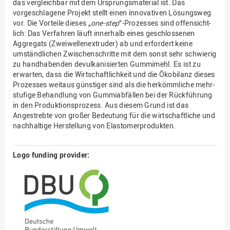
das vergleichbar mit dem Ursprungsmaterial ist. Das
vorgeschlagene Projekt stellt einen innovativen Lösungsweg
vor. Die Vorteile dieses „
one-step
“-Prozesses sind offen­sicht­
lich: Das Verfahren läuft innerhalb eines geschlossenen
Aggregats (Zweiwellen­extruder) ab und erfordert keine
umständlichen Zwischenschritte mit dem sonst sehr schwierig
zu handhabenden devulkanisierten Gummi­mehl. Es ist zu
erwarten, dass die Wirtschaftlichkeit und die Ökobilanz dieses
Prozesses weitaus günstiger sind als die herkömmliche mehr­
stufige Behandlung von Gummiabfällen bei der Rückführung
in den Produktionsprozess. Aus diesem Grund ist das
Angestrebte von großer Bedeutung für die wirtschaftliche und
nachhaltige Herstellung von Elastomer­pro­dukten.
Logo funding provider: