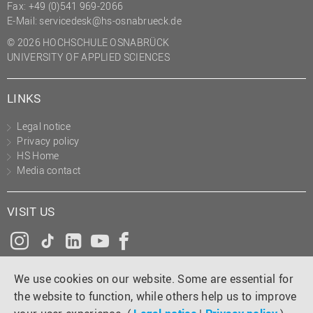
Fax: +49 (0)541 969-2066
E-Mail:
servicedesk@hs-osnabrueck.de
© 2026 HOCHSCHULE OSNABRÜCK
UNIVERSITY OF APPLIED SCIENCES
LINKS
Legal notice
Privacy policy
HS Home
Media contact
VISIT US
Instagram
Tiktok
LinkedIn
YouTube
Facebook
We use cookies on our website. Some are essential for
the website to function, while others help us to improve